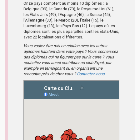
Onze pays comptent au moins 10 diplômés : la
Belgique (99), le Canada (70), le Royaume-Uni (61),
les États Unis (49), l’Espagne (46), la Suisse (45),
l’Allemagne (33), le Maroc (20), l’Italie (15), le
Luxembourg (13), les Pays-Bas (12). Le pays où les
diplômés sont les plus éparpillés sont les États-Unis,
avec 22 localisations différentes.
Vous voulez être mis en relation avec les autres
diplômés habitant dans votre pays ? Vous connaissez
des diplômés qui ne figurent pas sur la carte ? Vous
souhaitez vous aussi contribuer au club Expat, par
exemple en témoignant ou en organisant une
rencontre près de chez vous ?
Contactez-nous
.