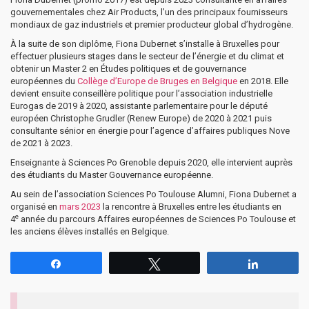
gouvernementales chez Air Products, l’un des principaux fournisseurs
mondiaux de gaz industriels et premier producteur global d’hydrogène.
À la suite de son diplôme, Fiona Dubernet s’installe à Bruxelles pour
effectuer plusieurs stages dans le secteur de l’énergie et du climat et
obtenir un Master 2 en Études politiques et de gouvernance
européennes du
Collège d’Europe de Bruges en Belgique
en 2018. Elle
devient ensuite conseillère politique pour l’association industrielle
Eurogas de 2019 à 2020, assistante parlementaire pour le député
européen Christophe Grudler (Renew Europe) de 2020 à 2021 puis
consultante sénior en énergie pour l’agence d’affaires publiques Nove
de 2021 à 2023.
Enseignante à Sciences Po Grenoble depuis 2020, elle intervient auprès
des étudiants du Master Gouvernance européenne.
Au sein de l’association Sciences Po Toulouse Alumni, Fiona Dubernet a
organisé en
mars 2023
la rencontre à Bruxelles entre les étudiants en
e
4
année du parcours Affaires européennes de Sciences Po Toulouse et
les anciens élèves installés en Belgique.
Partagez
Tweetez
Partagez