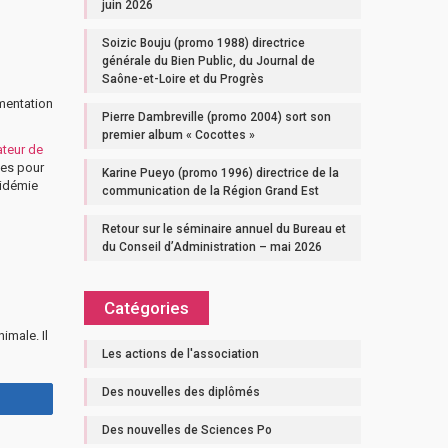
juin 2026
Soizic Bouju (promo 1988) directrice
générale du Bien Public, du Journal de
Saône-et-Loire et du Progrès
imentation
Pierre Dambreville (promo 2004) sort son
premier album « Cocottes »
ateur de
tes pour
Karine Pueyo (promo 1996) directrice de la
pidémie
communication de la Région Grand Est
Retour sur le séminaire annuel du Bureau et
du Conseil d’Administration – mai 2026
Catégories
imale. Il
Les actions de l'association
Des nouvelles des diplômés
Des nouvelles de Sciences Po