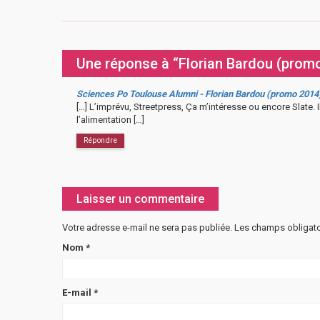
Une réponse à “Florian Bardou (prom
Sciences Po Toulouse Alumni - Florian Bardou (promo 2014)
[…] L’imprévu, Streetpress, Ça m’intéresse ou encore Slate. 
l’alimentation […]
Répondre
Laisser un commentaire
Votre adresse e-mail ne sera pas publiée.
Les champs obligato
Nom
*
E-mail
*