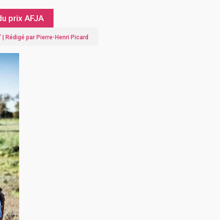
u prix AFJA
" |
Rédigé par Pierre-Henri Picard