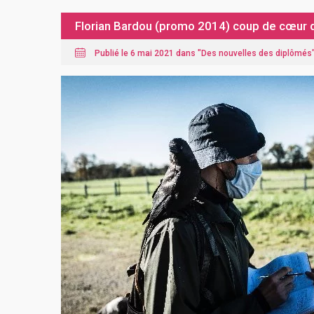
Florian Bardou (promo 2014) coup de cœur d
Publié le 6 mai 2021 dans "
Des nouvelles des diplômés