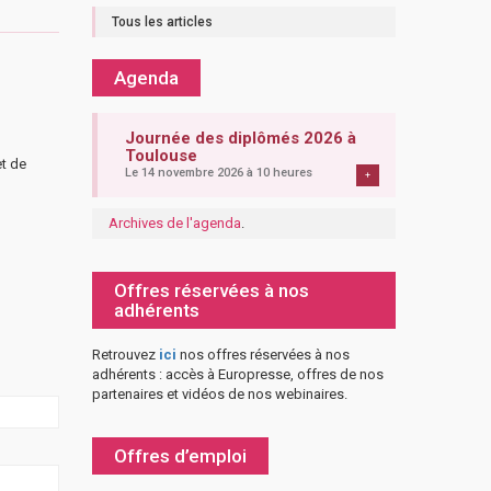
Tous les articles
Agenda
Journée des diplômés 2026 à
Toulouse
et de
Le 14 novembre 2026 à 10 heures
+
Archives de l'agenda
.
Offres réservées à nos
adhérents
Retrouvez
ici
nos offres réservées à nos
adhérents : accès à Europresse, offres de nos
partenaires et vidéos de nos webinaires.
Offres d’emploi