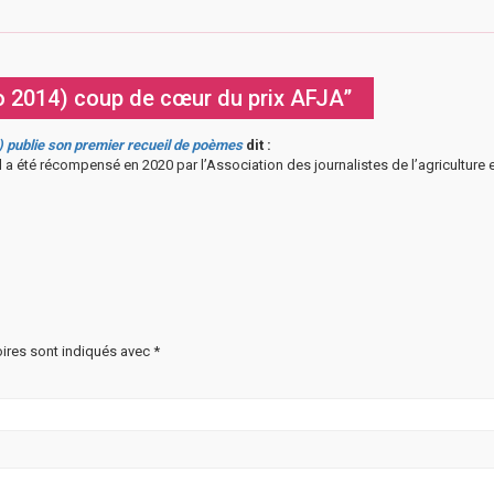
o 2014) coup de cœur du prix AFJA”
 publie son premier recueil de poèmes
dit :
Il a été récompensé en 2020 par l’Association des journalistes de l’agriculture 
ires sont indiqués avec
*