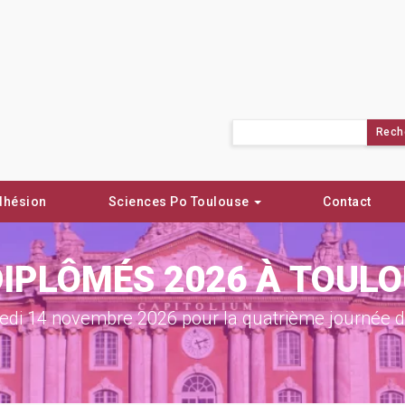
Rechercher :
dhésion
Sciences Po Toulouse
Contact
DIPLÔMÉS 2026 À TOUL
di 14 novembre 2026 pour la quatrième journée de