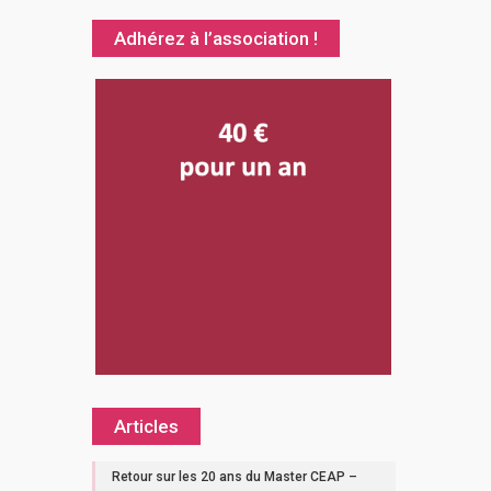
Adhérez à l’association !
Articles
Retour sur les 20 ans du Master CEAP –