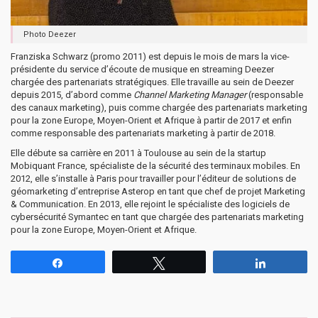
Photo Deezer
Franziska Schwarz (promo 2011) est depuis le mois de mars la vice-
présidente du service d’écoute de musique en streaming Deezer
chargée des partenariats stratégiques. Elle travaille au sein de Deezer
depuis 2015, d’abord comme
Channel Marketing Manager
(responsable
des canaux marketing), puis comme chargée des partenariats marketing
pour la zone Europe, Moyen-Orient et Afrique à partir de 2017 et enfin
comme responsable des partenariats marketing à partir de 2018.
Elle débute sa carrière en 2011 à Toulouse au sein de la startup
Mobiquant France, spécialiste de la sécurité des terminaux mobiles. En
2012, elle s’installe à Paris pour travailler pour l’éditeur de solutions de
géomarketing d’entreprise Asterop en tant que chef de projet Marketing
& Communication. En 2013, elle rejoint le spécialiste des logiciels de
cybersécurité Symantec en tant que chargée des partenariats marketing
pour la zone Europe, Moyen-Orient et Afrique.
Partagez
Tweetez
Partagez