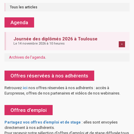
Tous les articles
Agenda
Journée des diplômés 2026 à Toulouse
Le 14 novembre 2026 à 10 heures
+
Archives de l'agenda
.
Offres réservées à nos adhérents
Retrouvez
ici
nos offres réservées à nos adhérents : accès à
Europresse, offres de nos partenaires et vidéos de nos webinaires.
Offres d’emploi
Partagez vos offres d’emploi et de stage
: elles sont envoyées
directement à nos adhérents.
Pour recevoir notre sélection d’offres d’emploi et de stage diffusée tous