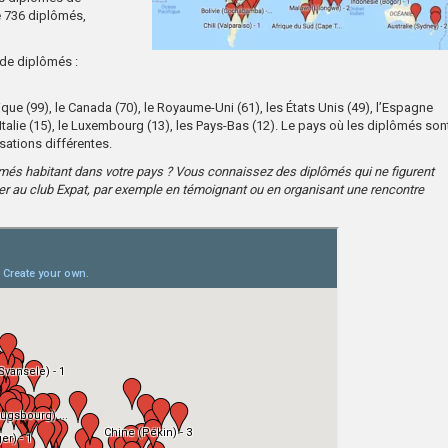
e 736 diplômés,
 de diplômés :
e (99), le Canada (70), le Royaume-Uni (61), les États Unis (49), l’Espagne
 l’Italie (15), le Luxembourg (13), les Pays-Bas (12). Le pays où les diplômés son
isations différentes.
lômés habitant dans votre pays ? Vous connaissez des diplômés qui ne figurent
uer au club Expat, par exemple en témoignant ou en organisant une rencontre