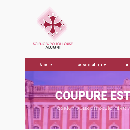
Accueil
L’association
A
COUPURE ESTI
Rendez-vous en septembre 2026 po