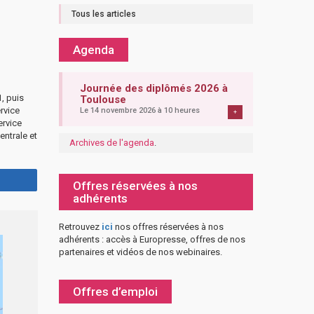
Tous les articles
Agenda
Journée des diplômés 2026 à
, puis
Toulouse
rvice
Le 14 novembre 2026 à 10 heures
+
ervice
entrale et
Archives de l'agenda
.
Offres réservées à nos
adhérents
Retrouvez
ici
nos offres réservées à nos
adhérents : accès à Europresse, offres de nos
partenaires et vidéos de nos webinaires.
Offres d’emploi