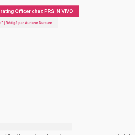
rating Officer chez PRS IN VIVO
s
" |
Rédigé par Auriane Duroure