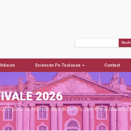
Rechercher :
dhésion
Sciences Po Toulouse
Contact
VALE 2026
ur la reprise des activités, bel été à toutes et to