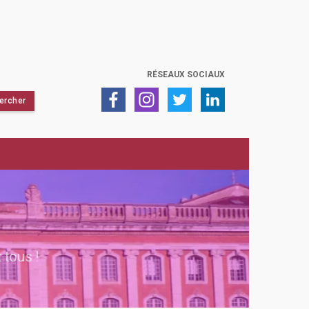
RÉSEAUX SOCIAUX
L
us !