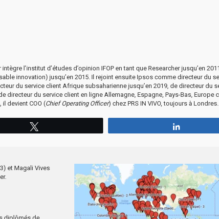
ntègre l’institut d’études d’opinion IFOP en tant que Researcher jusqu’en 2011
able innovation) jusqu’en 2015. Il rejoint ensuite Ipsos comme directeur du se
cteur du service client Afrique subsaharienne jusqu’en 2019, de directeur du s
 de directeur du service client en ligne Allemagne, Espagne, Pays-Bas, Europe c
 il devient COO (
Chief Operating Officer
) chez PRS IN VIVO, toujours à Londres.
Tweetez
Partagez
3) et Magali Vives
er.
es diplômés de