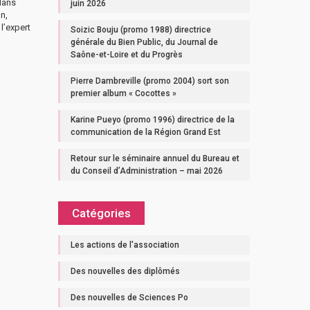
dans
juin 2026
n,
l’expert
Soizic Bouju (promo 1988) directrice
générale du Bien Public, du Journal de
Saône-et-Loire et du Progrès
Pierre Dambreville (promo 2004) sort son
premier album « Cocottes »
Karine Pueyo (promo 1996) directrice de la
communication de la Région Grand Est
Retour sur le séminaire annuel du Bureau et
du Conseil d’Administration – mai 2026
Catégories
Les actions de l'association
Des nouvelles des diplômés
Des nouvelles de Sciences Po