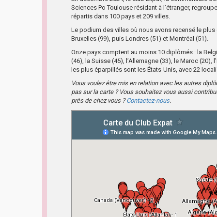
Sciences Po Toulouse résidant à l’étranger, regroup
répartis dans 100 pays et 209 villes.
Le podium des villes où nous avons recensé le plus
Bruxelles (99), puis Londres (51) et Montréal (51).
Onze pays comptent au moins 10 diplômés : la Belgiqu
(46), la Suisse (45), l’Allemagne (33), le Maroc (20),
les plus éparpillés sont les États-Unis, avec 22 local
Vous voulez être mis en relation avec les autres dip
pas sur la carte ? Vous souhaitez vous aussi contrib
près de chez vous ?
Contactez-nous
.