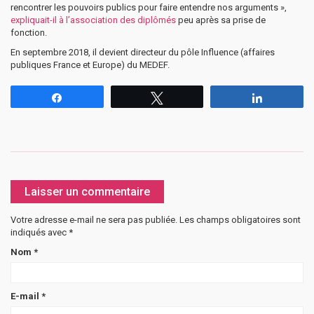
rencontrer les pouvoirs publics pour faire entendre nos arguments »,
expliquait-il à l’association des diplômés
peu après sa prise de
fonction.
En septembre 2018, il devient directeur du pôle Influence (affaires
publiques France et Europe) du MEDEF.
Partagez
Tweetez
Partagez
Laisser un commentaire
Votre adresse e-mail ne sera pas publiée.
Les champs obligatoires sont
indiqués avec
*
Nom
*
E-mail
*