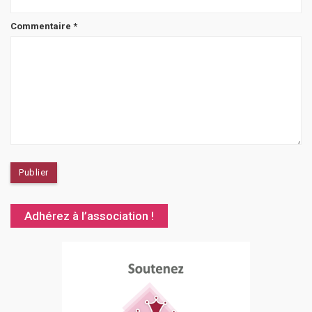
Commentaire
*
Adhérez à l’association !