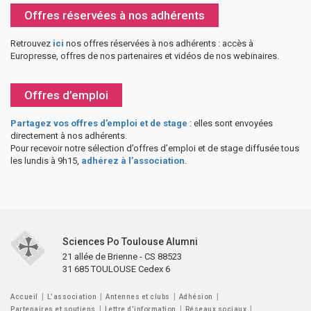
Offres réservées à nos adhérents
Retrouvez
ici
nos offres réservées à nos adhérents : accès à
Europresse, offres de nos partenaires et vidéos de nos webinaires.
Offres d’emploi
Partagez vos offres d’emploi et de stage
: elles sont envoyées
directement à nos adhérents.
Pour recevoir notre sélection d’offres d’emploi et de stage diffusée tous
les lundis à 9h15,
adhérez à l’association
.
Sciences Po Toulouse Alumni
21 allée de Brienne - CS 88523
31 685 TOULOUSE Cedex 6
Accueil
L’association
Antennes et clubs
Adhésion
Partenaires et soutiens
Lettre d’information
Réseaux sociaux