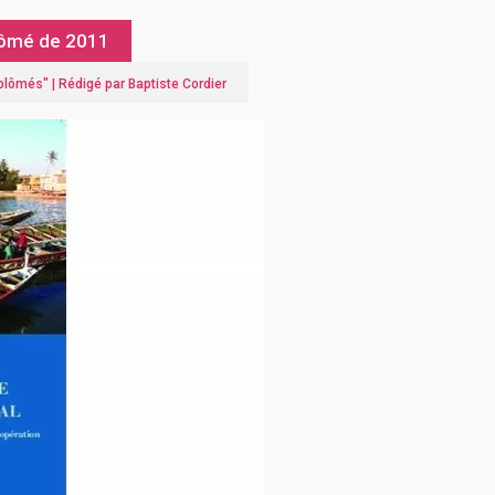
plômé de 2011
iplômés
" |
Rédigé par Baptiste Cordier