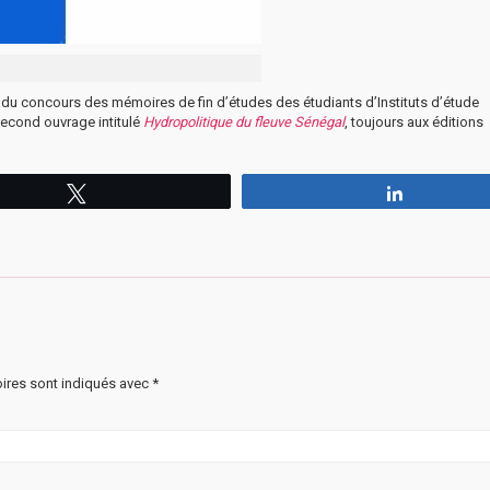
t du concours des mémoires de fin d’études des étudiants d’Instituts d’étude
second ouvrage intitulé
Hydropolitique du fleuve Sénégal
, toujours aux éditions
Tweetez
Partagez
ires sont indiqués avec
*