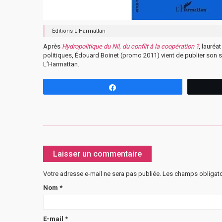
Éditions L'Harmattan
Après
Hydropolitique du Nil, du conflit à la coopération ?
, lauréa
politiques, Édouard Boinet (promo 2011) vient de publier son 
L’Harmattan.
Partagez
Laisser un commentaire
Votre adresse e-mail ne sera pas publiée.
Les champs obligato
Nom
*
E-mail
*