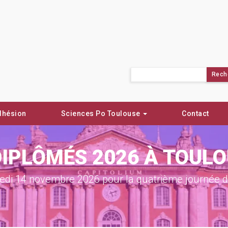
Rechercher :
dhésion
Sciences Po Toulouse
Contact
DIPLÔMÉS 2026 À TOUL
di 14 novembre 2026 pour la quatrième journée de