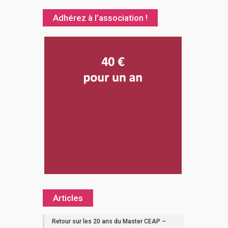
Adhérez à l’association !
Articles
Retour sur les 20 ans du Master CEAP –