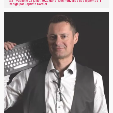
Publié le 21 juillet 2022 dans "
Des nouvelles des diplômés
" |
Rédigé par Baptiste Cordier