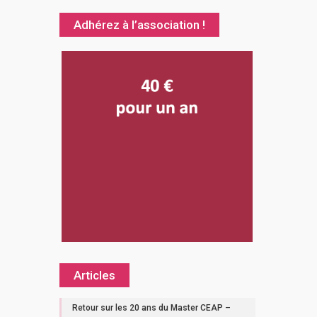
Adhérez à l’association !
Articles
Retour sur les 20 ans du Master CEAP –