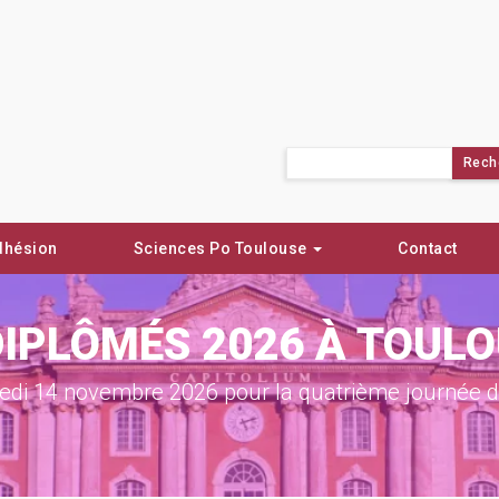
Rechercher :
dhésion
Sciences Po Toulouse
Contact
DIPLÔMÉS 2026 À TOUL
di 14 novembre 2026 pour la quatrième journée de