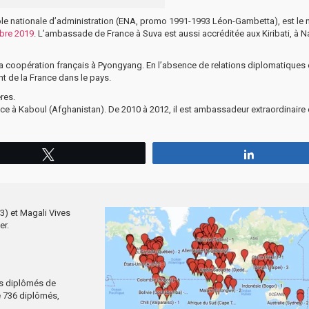
le nationale d’administration (ENA, promo 1991-1993 Léon-Gambetta), est le 
bre 2019
. L’ambassade de France à Suva est aussi accréditée aux Kiribati, à N
 la coopération français à Pyongyang. En l’absence de relations diplomatiques 
ant de la France dans le pays.
res.
nce à Kaboul (Afghanistan). De 2010 à 2012, il est ambassadeur extraordinaire 
Tweetez
Partagez
3) et Magali Vives
er.
es diplômés de
e 736 diplômés,