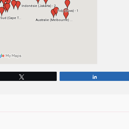
Tweetez
Partagez