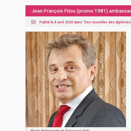
Jean-François Fitou (promo 1981) ambassade
Publié le 8 avril 2020 dans "
Des nouvelles des diplômés
Photo Ambassade de France aux Fidji