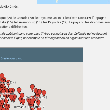
 de diplômés :
e (99), le Canada (70), le Royaume-Uni (61), les États Unis (49), l’Espagne
 l’Italie (15), le Luxembourg (13), les Pays-Bas (12). Le pays où les diplômés son
isations différentes.
lômés habitant dans votre pays ? Vous connaissez des diplômés qui ne figurent
uer au club Expat, par exemple en témoignant ou en organisant une rencontre