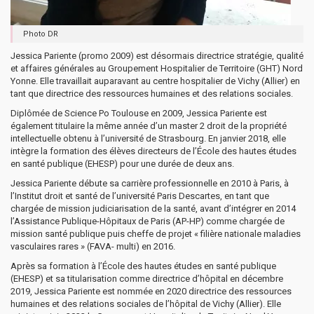
Photo DR
Jessica Pariente (promo 2009) est désormais directrice stratégie, qualité
et affaires générales au Groupement Hospitalier de Territoire (GHT) Nord
Yonne. Elle travaillait auparavant au centre hospitalier de Vichy (Allier) en
tant que directrice des ressources humaines et des relations sociales.
Diplômée de Science Po Toulouse en 2009, Jessica Pariente est
également titulaire la même année d’un master 2 droit de la propriété
intellectuelle obtenu à l’université de Strasbourg. En janvier 2018, elle
intègre la formation des élèves directeurs de l’École des hautes études
en santé publique (EHESP) pour une durée de deux ans.
Jessica Pariente débute sa carrière professionnelle en 2010 à Paris, à
l’Institut droit et santé de l’université Paris Descartes, en tant que
chargée de mission judiciarisation de la santé, avant d’intégrer en 2014
l’Assistance Publique-Hôpitaux de Paris (AP-HP) comme chargée de
mission santé publique puis cheffe de projet « filière nationale maladies
vasculaires rares » (FAVA- multi) en 2016.
Après sa formation à l’École des hautes études en santé publique
(EHESP) et sa titularisation comme directrice d’hôpital en décembre
2019, Jessica Pariente est nommée en 2020 directrice des ressources
humaines et des relations sociales de l’hôpital de Vichy (Allier). Elle