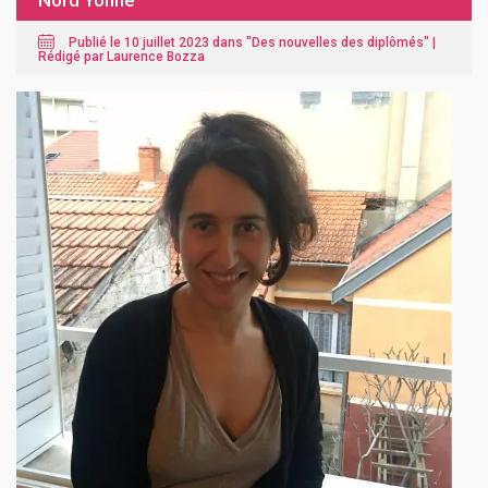
Nord Yonne
Publié le 10 juillet 2023 dans "
Des nouvelles des diplômés
" |
Rédigé par Laurence Bozza