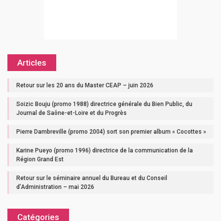
Articles
Retour sur les 20 ans du Master CEAP – juin 2026
Soizic Bouju (promo 1988) directrice générale du Bien Public, du
Journal de Saône-et-Loire et du Progrès
Pierre Dambreville (promo 2004) sort son premier album « Cocottes »
Karine Pueyo (promo 1996) directrice de la communication de la
Région Grand Est
Retour sur le séminaire annuel du Bureau et du Conseil
d’Administration – mai 2026
Catégories