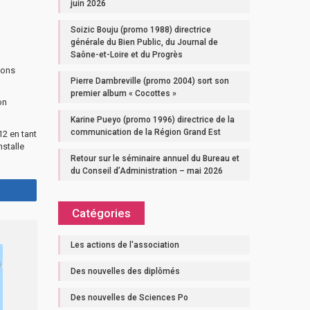
juin 2026
Soizic Bouju (promo 1988) directrice
générale du Bien Public, du Journal de
Saône-et-Loire et du Progrès
ions
Pierre Dambreville (promo 2004) sort son
premier album « Cocottes »
on
Karine Pueyo (promo 1996) directrice de la
communication de la Région Grand Est
12 en tant
nstalle
Retour sur le séminaire annuel du Bureau et
du Conseil d’Administration – mai 2026
Catégories
Les actions de l'association
Des nouvelles des diplômés
Des nouvelles de Sciences Po