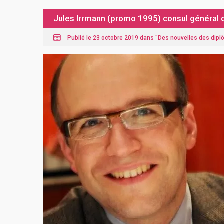
Jules Irrmann (promo 1995) consul général 
Publié le 23 octobre 2019 dans "
Des nouvelles des dip