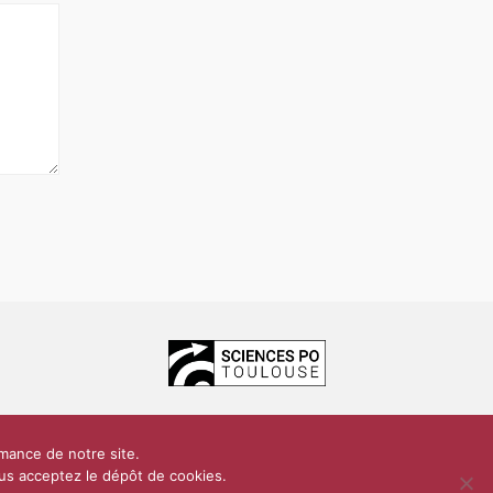
ces Po Toulouse
rmance de notre site.
dentialité
Plan du site
Contact
vous acceptez le dépôt de cookies.