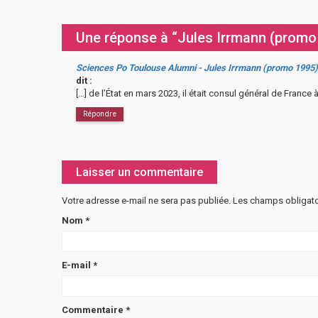
Une réponse à “Jules Irrmann (promo
Sciences Po Toulouse Alumni - Jules Irrmann (promo 1995) c
dit :
[…] de l’État en mars 2023, il était consul général de France 
Répondre
Laisser un commentaire
Votre adresse e-mail ne sera pas publiée.
Les champs obligato
Nom
*
E-mail
*
Commentaire
*