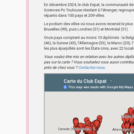
En décembre 2024, le club Expat, la communauté d
Sciences Po Toulouse résidant à l’étranger, regroup
répartis dans 100 pays et 209 villes.
Le podium des villes où nous avons recensé le plus
Bruxelles (99), puis Londres (51) et Montréal (51).
Onze pays comptent au moins 10 diplômés : la Belgiqu
(46), la Suisse (45), l’Allemagne (33), le Maroc (20),
les plus éparpillés sont les États-Unis, avec 22 local
Vous voulez être mis en relation avec les autres dip
pas sur la carte ? Vous souhaitez vous aussi contrib
près de chez vous ?
Contactez-nous
.