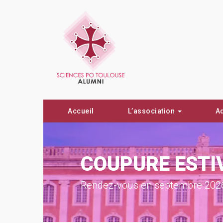
Accueil
L’association
A
COUPURE ESTI
Rendez-vous en septembre 2026 po