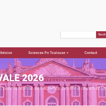
Rechercher :
dhésion
Sciences Po Toulouse
Contact
VALE 2026
ur la reprise des activités, bel été à toutes et to