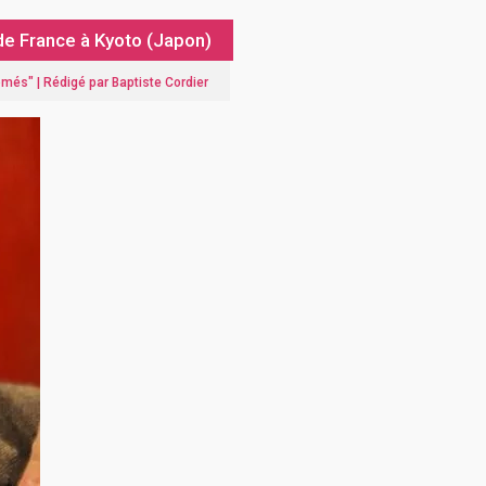
de France à Kyoto (Japon)
lômés
" |
Rédigé par Baptiste Cordier