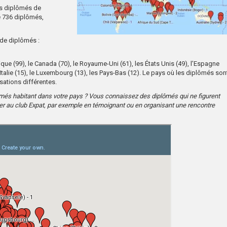
es diplômés de
e 736 diplômés,
 de diplômés :
e (99), le Canada (70), le Royaume-Uni (61), les États Unis (49), l’Espagne
 l’Italie (15), le Luxembourg (13), les Pays-Bas (12). Le pays où les diplômés son
isations différentes.
lômés habitant dans votre pays ? Vous connaissez des diplômés qui ne figurent
uer au club Expat, par exemple en témoignant ou en organisant une rencontre