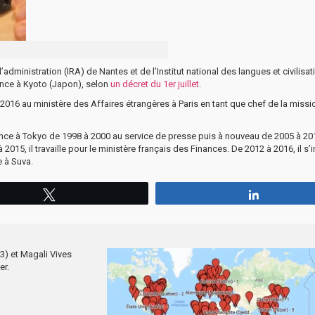
’administration (IRA) de Nantes et de l’Institut national des langues et civilisat
ance à Kyoto (Japon), selon
un décret du 1er juillet
.
is 2016 au ministère des Affaires étrangères à Paris en tant que chef de la missi
France à Tokyo de 1998 à 2000 au service de presse puis à nouveau de 2005 à 20
2015, il travaille pour le ministère français des Finances. De 2012 à 2016, il s’i
e à Suva.
Tweetez
Partagez
3) et Magali Vives
er.