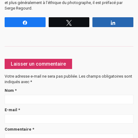
et plus généralement à l’éthique du photographe, il est préfacé par
Serge Regourd.
Partagez
Tweetez
Partagez
Laisser un commentaire
Votre adresse e-mail ne sera pas publiée.
Les champs obligatoires sont
indiqués avec
*
Nom
*
E-mail
*
Commentaire
*