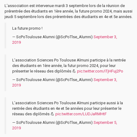
L’association est intervenue mardi 3 septembre lors de la réunion de
prérentrée des étudiants en 1ère année, la future promo 2024, mais aussi
jeudi 5 septembre lors des prérentrées des étudiants en 4e et 5e années.
La future promo !
— ScPoToulouse Alumni (@ScPoTlse_Alumni)
September 3,
2019
L’association Sciences Po Toulouse Almuni participe à la rentrée
des étudiants en 1ère année, la futur promo 2024, pour leur
présenter le réseau des diplômés 💪
pic.twitter.com/iTjHFuj2Po
— ScPoToulouse Alumni (@ScPoTlse_Alumni)
September 3,
2019
L’association Sciences Po Toulouse Almuni participe aussi à la
rentrée des étudiants en 4e et 5e années pour leur présenter le
réseau des diplômés 💪
pic.twitter.com/LUDJaRMHtF
— ScPoToulouse Alumni (@ScPoTlse_Alumni)
September 5,
2019