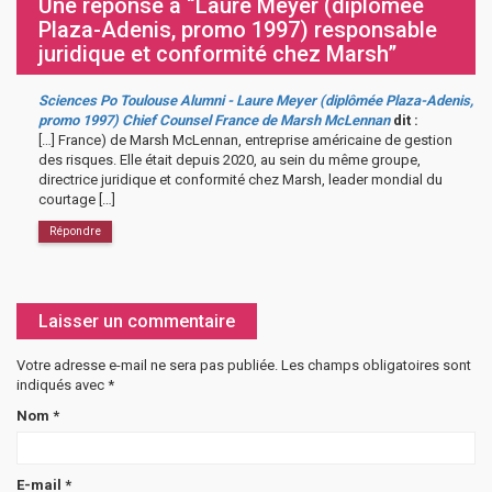
Une réponse à “Laure Meyer (diplômée
Plaza-Adenis, promo 1997) responsable
juridique et conformité chez Marsh”
Sciences Po Toulouse Alumni - Laure Meyer (diplômée Plaza-Adenis,
promo 1997) Chief Counsel France de Marsh McLennan
dit :
[…] France) de Marsh McLennan, entreprise américaine de gestion
des risques. Elle était depuis 2020, au sein du même groupe,
directrice juridique et conformité chez Marsh, leader mondial du
courtage […]
Répondre
Laisser un commentaire
Votre adresse e-mail ne sera pas publiée.
Les champs obligatoires sont
indiqués avec
*
Nom
*
E-mail
*