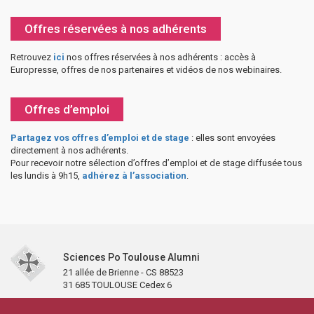
Offres réservées à nos adhérents
Retrouvez
ici
nos offres réservées à nos adhérents : accès à
Europresse, offres de nos partenaires et vidéos de nos webinaires.
Offres d’emploi
Partagez vos offres d’emploi et de stage
: elles sont envoyées
directement à nos adhérents.
Pour recevoir notre sélection d’offres d’emploi et de stage diffusée tous
les lundis à 9h15,
adhérez à l’association
.
Sciences Po Toulouse Alumni
21 allée de Brienne - CS 88523
31 685 TOULOUSE Cedex 6
Accueil
L’association
Antennes et clubs
Adhésion