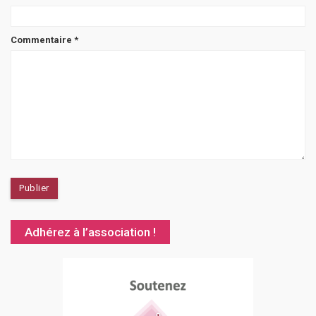
Commentaire
*
Adhérez à l’association !