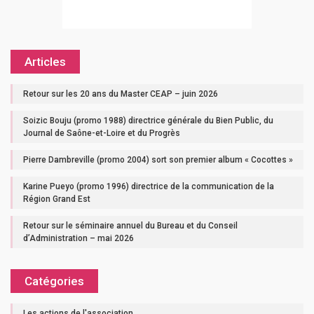
Articles
Retour sur les 20 ans du Master CEAP – juin 2026
Soizic Bouju (promo 1988) directrice générale du Bien Public, du
Journal de Saône-et-Loire et du Progrès
Pierre Dambreville (promo 2004) sort son premier album « Cocottes »
Karine Pueyo (promo 1996) directrice de la communication de la
Région Grand Est
Retour sur le séminaire annuel du Bureau et du Conseil
d’Administration – mai 2026
Catégories
Les actions de l'association