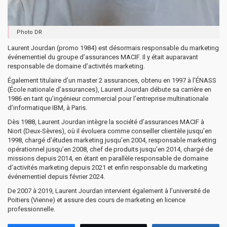
Photo DR
Laurent Jourdan (promo 1984) est désormais responsable du marketing
événementiel du groupe d’assurances MACIF. Il y était auparavant
responsable de domaine d’activités marketing.
Également titulaire d’un master 2 assurances, obtenu en 1997 à l’ÉNASS
(École nationale d’assurances), Laurent Jourdan débute sa carrière en
1986 en tant qu’ingénieur commercial pour l’entreprise multinationale
d’informatique IBM, à Paris.
Dès 1988, Laurent Jourdan intègre la société d’assurances MACIF à
Niort (Deux-Sèvres), où il évoluera comme conseiller clientèle jusqu’en
1998, chargé d’études marketing jusqu’en 2004, responsable marketing
opérationnel jusqu’en 2008, chef de produits jusqu’en 2014, chargé de
missions depuis 2014, en étant en parallèle responsable de domaine
d’activités marketing depuis 2021 et enfin responsable du marketing
événementiel depuis février 2024.
De 2007 à 2019, Laurent Jourdan intervient également à l’université de
Poitiers (Vienne) et assure des cours de marketing en licence
professionnelle.