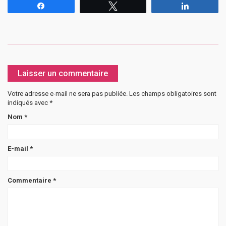
Partagez
Tweetez
Partagez
Laisser un commentaire
Votre adresse e-mail ne sera pas publiée.
Les champs obligatoires sont
indiqués avec
*
Nom
*
E-mail
*
Commentaire
*