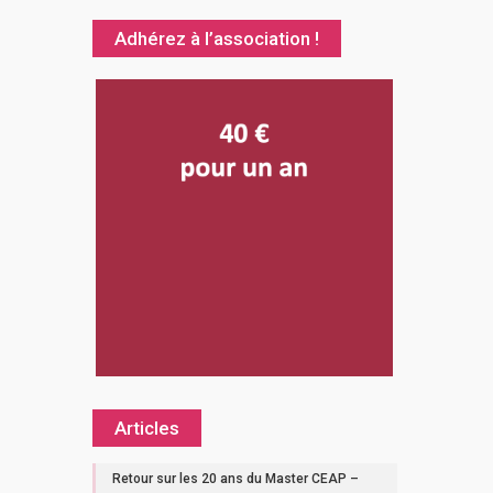
Adhérez à l’association !
Articles
Retour sur les 20 ans du Master CEAP –