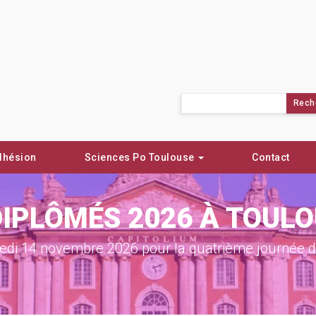
Rechercher :
dhésion
Sciences Po Toulouse
Contact
DIPLÔMÉS 2026 À TOUL
di 14 novembre 2026 pour la quatrième journée de