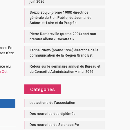
juin 2026
Soizic Bouju (promo 1988) directrice
générale du Bien Public, du Journal de
Saône-et-Loire et du Progrès
Pierre Dambreville (promo 2004) sort son
premier album « Cocottes »
ences Po
Karine Pueyo (promo 1996) directrice de la
ses n’est
communication de la Région Grand Est
 été élu
Retour sur le séminaire annuel du Bureau et
e Out
du Conseil d’Administration – mai 2026
Catégories
Les actions de l'association
Des nouvelles des diplômés
Des nouvelles de Sciences Po