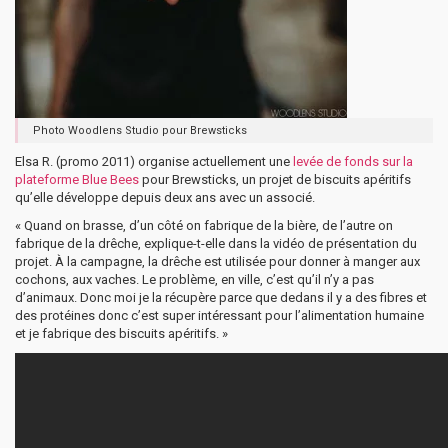
Photo Woodlens Studio pour Brewsticks
Elsa R. (promo 2011) organise actuellement une
levée de fonds sur la
plateforme Blue Bees
pour Brewsticks, un projet de biscuits apéritifs
qu’elle développe depuis deux ans avec un associé.
« Quand on brasse, d’un côté on fabrique de la bière, de l’autre on
fabrique de la drêche, explique-t-elle dans la vidéo de présentation du
projet. À la campagne, la drêche est utilisée pour donner à manger aux
cochons, aux vaches. Le problème, en ville, c’est qu’il n’y a pas
d’animaux. Donc moi je la récupère parce que dedans il y a des fibres et
des protéines donc c’est super intéressant pour l’alimentation humaine
et je fabrique des biscuits apéritifs. »