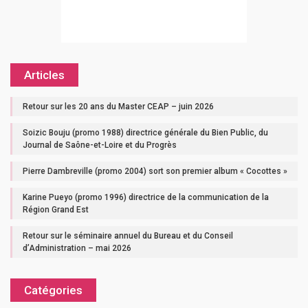
Articles
Retour sur les 20 ans du Master CEAP – juin 2026
Soizic Bouju (promo 1988) directrice générale du Bien Public, du
Journal de Saône-et-Loire et du Progrès
Pierre Dambreville (promo 2004) sort son premier album « Cocottes »
Karine Pueyo (promo 1996) directrice de la communication de la
Région Grand Est
Retour sur le séminaire annuel du Bureau et du Conseil
d’Administration – mai 2026
Catégories