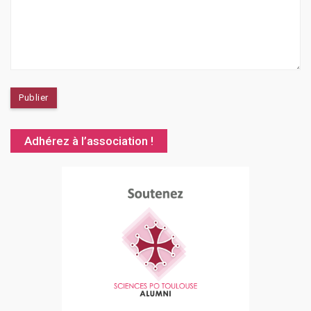
Adhérez à l’association !