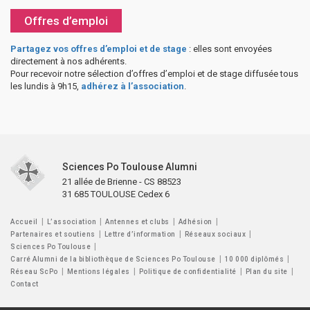
Offres d’emploi
Partagez vos offres d’emploi et de stage
: elles sont envoyées
directement à nos adhérents.
Pour recevoir notre sélection d’offres d’emploi et de stage diffusée tous
les lundis à 9h15,
adhérez à l’association
.
Sciences Po Toulouse Alumni
21 allée de Brienne - CS 88523
31 685 TOULOUSE Cedex 6
Accueil
L’association
Antennes et clubs
Adhésion
Partenaires et soutiens
Lettre d’information
Réseaux sociaux
Sciences Po Toulouse
Carré Alumni de la bibliothèque de Sciences Po Toulouse
10 000 diplômés
Réseau ScPo
Mentions légales
Politique de confidentialité
Plan du site
Contact