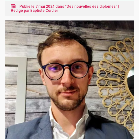
Publié le 7 mai 2024 dans "
Des nouvelles des diplômés
" |
Rédigé par Baptiste Cordier