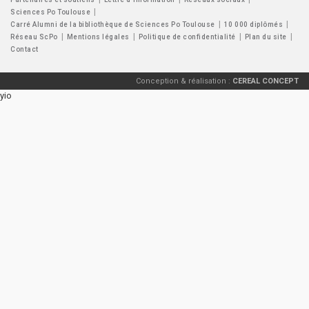
Sciences Po Toulouse
Carré Alumni de la bibliothèque de Sciences Po Toulouse
10 000 diplômés
Réseau ScPo
Mentions légales
Politique de confidentialité
Plan du site
Contact
Conception & réalisation :
CEREAL CONCEPT
yio