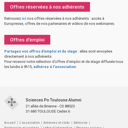
Offres réservées à nos adhérents
Retrouvez
ici
nos offres réservées à nos adhérents : accès à
Europresse, offres de nos partenaires et vidéos de nos webinaires.
Offres d’emploi
Partagez vos offres d’emploi et de stage
: elles sont envoyées
directement à nos adhérents.
Pour recevoir notre sélection d’offres d’emploi et de stage diffusée tous
les lundis à 9h15,
adhérez à l’association
.
Sciences Po Toulouse Alumni
21 allée de Brienne - CS 88523
31 685 TOULOUSE Cedex 6
Accueil
L’association
Antennes et clubs
Adhésion
Partenaires et soutiens
Lettre d’information
Réseaux sociaux