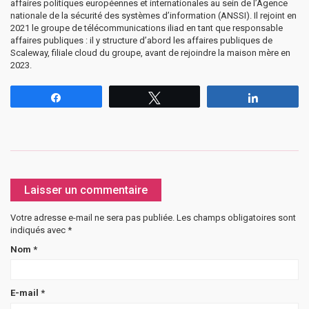
affaires politiques européennes et internationales au sein de l’Agence
nationale de la sécurité des systèmes d’information (ANSSI). Il rejoint en
2021 le groupe de télécommunications iliad en tant que responsable
affaires publiques : il y structure d’abord les affaires publiques de
Scaleway, filiale cloud du groupe, avant de rejoindre la maison mère en
2023.
Partagez
Tweetez
Partagez
Laisser un commentaire
Votre adresse e-mail ne sera pas publiée.
Les champs obligatoires sont
indiqués avec
*
Nom
*
E-mail
*