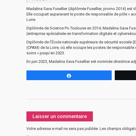
Madalina Sava Fusellier (diplômée Fusellier, promo 2014) est dé
Elle occupait auparavant le poste de responsable de pôle « acc
Loire.
Diplômée de Science Po Toulouse en 2014, Madalina Sava Fuse
(entreprise spécialisée en transformation digitale et cybersécu
Diplômée de l’École nationale supérieure de sécurité sociale (
(CPAM) de la Loire, où elle occupe les postes de responsable 
soins » jusqu’en 2023.
En juin 2023, Madalina Sava Fusellier est nommée directrice adj
Partagez
Laisser un commentaire
Votre adresse e-mail ne sera pas publiée.
Les champs obligato