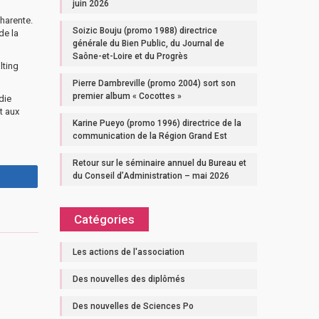
juin 2026
Charente.
Soizic Bouju (promo 1988) directrice
de la
générale du Bien Public, du Journal de
Saône-et-Loire et du Progrès
lting
Pierre Dambreville (promo 2004) sort son
premier album « Cocottes »
die
t aux
Karine Pueyo (promo 1996) directrice de la
communication de la Région Grand Est
Retour sur le séminaire annuel du Bureau et
du Conseil d’Administration – mai 2026
Catégories
Les actions de l'association
Des nouvelles des diplômés
Des nouvelles de Sciences Po