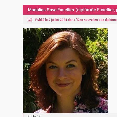
Madalina Sava Fusellier (diplômée Fusellier,
Publié le 9 juillet 2024 dans "
Des nouvelles des diplômé
Photo DR