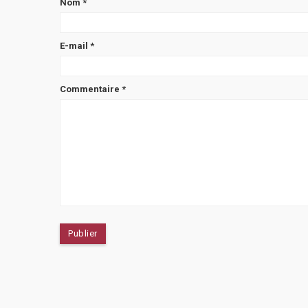
Nom
*
E-mail
*
Commentaire
*