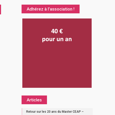
Adhérez à l’association !
Articles
Retour sur les 20 ans du Master CEAP –