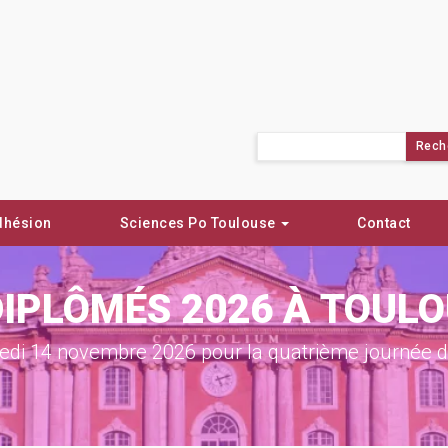
Rechercher :
dhésion
Sciences Po Toulouse
Contact
DIPLÔMÉS 2026 À TOUL
di 14 novembre 2026 pour la quatrième journée de