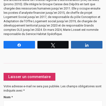
(promo 2010). Elle intègre le Groupe Caisse des Dépôts en tant que
chargée des ressources humaines jusqu’en 2011. Elle y occupe ensuite
les postes d’analyste financier jusqu’en 2015, de cheffe de projet
Logement Social jusqu’en 2017, de responsable du pôle Conception et
Adaptation de l’Offre Logement social jusqu’en 2019, de chargée de
développement territorial jusqu’en 2020 et de responsable Grands
comptes OLS jusqu’en 2024. En mars 2024, Marie Losset est nommée
responsable du Service Habitat Spécifique.
Partagez
Tweetez
Partagez
Laisser un commentaire
Votre adresse e-mail ne sera pas publiée.
Les champs obligatoires sont
indiqués avec
*
Nom
*