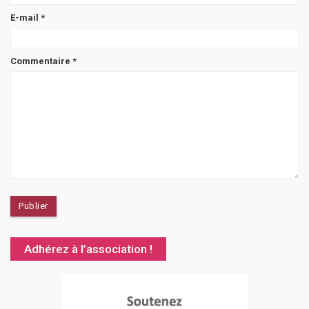
E-mail
*
Commentaire
*
Adhérez à l’association !