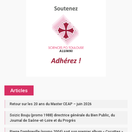
Articles
Retour sur les 20 ans du Master CEAP – juin 2026
Soizic Bouju (promo 1988) directrice générale du Bien Public, du
Journal de Saône-et-Loire et du Progrès
Pierre Dambreville (promo 2004) sort son premier album « Cocottes »