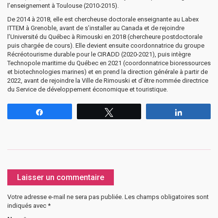
l’enseignement à Toulouse (2010-2015).
De 2014 à 2018, elle est chercheuse doctorale enseignante au Labex
ITTEM à Grenoble, avant de s’installer au Canada et de rejoindre
l’Université du Québec à Rimouski en 2018 (chercheure postdoctorale
puis chargée de cours). Elle devient ensuite coordonnatrice du groupe
Récréotourisme durable pour le CIRADD (2020-2021), puis intègre
Technopole maritime du Québec en 2021 (coordonnatrice bioressources
et biotechnologies marines) et en prend la direction générale à partir de
2022, avant de rejoindre la Ville de Rimouski et d’être nommée directrice
du Service de développement économique et touristique.
Partagez
Tweetez
Partagez
Laisser un commentaire
Votre adresse e-mail ne sera pas publiée.
Les champs obligatoires sont
indiqués avec
*