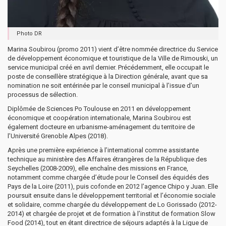
Photo DR
Marina Soubirou (promo 2011) vient d’être nommée directrice du Service
de développement économique et touristique de la Ville de Rimouski, un
service municipal créé en avril dernier. Précédemment, elle occupait le
poste de conseillère stratégique à la Direction générale, avant que sa
nomination ne soit entérinée par le conseil municipal à l’issue d’un
processus de sélection.
Diplômée de Sciences Po Toulouse en 2011 en développement
économique et coopération internationale, Marina Soubirou est
également docteure en urbanisme-aménagement du territoire de
l’Université Grenoble Alpes (2018).
Après une première expérience à l’international comme assistante
technique au ministère des Affaires étrangères de la République des
Seychelles (2008-2009), elle enchaîne des missions en France,
notamment comme chargée d’étude pour le Conseil des équidés des
Pays de la Loire (2011), puis cofonde en 2012 l’agence Chipo y Juan. Elle
poursuit ensuite dans le développement territorial et l’économie sociale
et solidaire, comme chargée du développement de Lo Gorissado (2012-
2014) et chargée de projet et de formation à l’institut de formation Slow
Food (2014), tout en étant directrice de séjours adaptés à la Ligue de