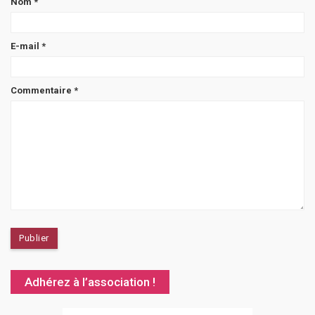
Nom
*
E-mail
*
Commentaire
*
Adhérez à l’association !