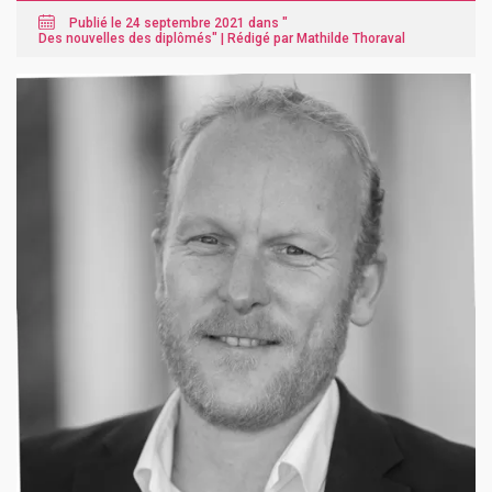
Publié le 24 septembre 2021 dans "
Des nouvelles des diplômés
" |
Rédigé par Mathilde Thoraval