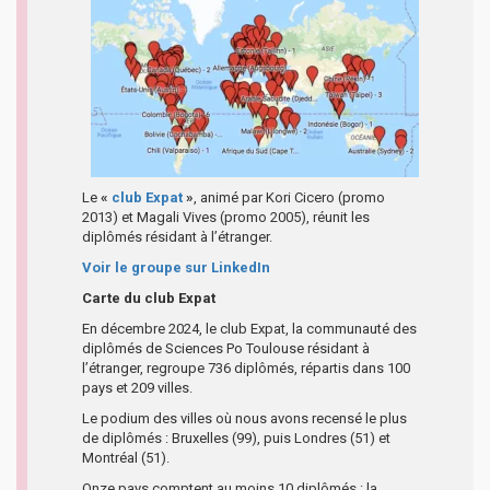
Le
«
club Expat
»
, animé par Kori Cicero (promo
2013) et Magali Vives (promo 2005), réunit les
diplômés résidant à l’étranger.
Voir le groupe sur LinkedIn
Carte du club Expat
En décembre 2024, le club Expat, la communauté des
diplômés de Sciences Po Toulouse résidant à
l’étranger, regroupe 736 diplômés, répartis dans 100
pays et 209 villes.
Le podium des villes où nous avons recensé le plus
de diplômés : Bruxelles (99), puis Londres (51) et
Montréal (51).
Onze pays comptent au moins 10 diplômés : la