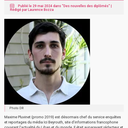
Publié le 29 mai 2024 dans "
Des nouvelles des diplômés
" |
Rédigé par Laurence Bozza
Photo DR
Maxime Pluvinet (promo 2019) est désormais chef du service enquêtes
et reportages du média Ici Beyrouth, site d’informations francophone
couvrant l’actualité du Liban et du monde. Il était auparavant rédacteur et