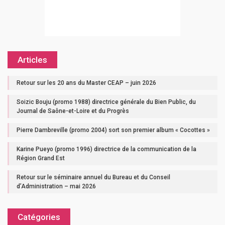
Articles
Retour sur les 20 ans du Master CEAP – juin 2026
Soizic Bouju (promo 1988) directrice générale du Bien Public, du
Journal de Saône-et-Loire et du Progrès
Pierre Dambreville (promo 2004) sort son premier album « Cocottes »
Karine Pueyo (promo 1996) directrice de la communication de la
Région Grand Est
Retour sur le séminaire annuel du Bureau et du Conseil
d’Administration – mai 2026
Catégories