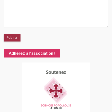
Adhérez à l’association !