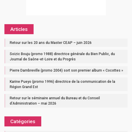
Articles
Retour sur les 20 ans du Master CEAP – juin 2026
Soizic Bouju (promo 1988) directrice générale du Bien Public, du
Journal de Saône-et-Loire et du Progrès
Pierre Dambreville (promo 2004) sort son premier album « Cocottes »
Karine Pueyo (promo 1996) directrice de la communication de la
Région Grand Est
Retour sur le séminaire annuel du Bureau et du Conseil
d’Administration – mai 2026
Catégories