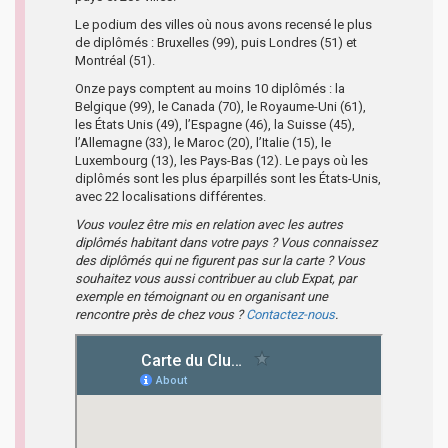
Le podium des villes où nous avons recensé le plus
de diplômés : Bruxelles (99), puis Londres (51) et
Montréal (51).
Onze pays comptent au moins 10 diplômés : la
Belgique (99), le Canada (70), le Royaume-Uni (61),
les États Unis (49), l’Espagne (46), la Suisse (45),
l’Allemagne (33), le Maroc (20), l’Italie (15), le
Luxembourg (13), les Pays-Bas (12). Le pays où les
diplômés sont les plus éparpillés sont les États-Unis,
avec 22 localisations différentes.
Vous voulez être mis en relation avec les autres
diplômés habitant dans votre pays ? Vous connaissez
des diplômés qui ne figurent pas sur la carte ? Vous
souhaitez vous aussi contribuer au club Expat, par
exemple en témoignant ou en organisant une
rencontre près de chez vous ?
Contactez-nous
.