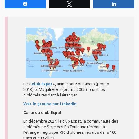
Partagez
Tweetez
Partagez
Le
«
club Expat
»
, animé par Kori Cicero (promo
2013) et Magali Vives (promo 2005), réunit les
diplômés résidant à l’étranger.
Voir le groupe sur LinkedIn
Carte du club Expat
En décembre 2024, le club Expat, la communauté des
diplômés de Sciences Po Toulouse résidant à
l’étranger, regroupe 736 diplômés, répartis dans 100
pays et 209 villes.