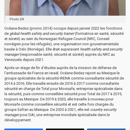
Photo DR
Océane Bedez (promo 2014) occupe depuis janvier 2022 les fonctions
de
global health safety and security trainer
(formatrice en santé, sécurité
et sûreté) au sein du Norwegian Refugee Council (NRC, Conseil
norvégien pour les réfugiés), une organisation non gouvernementale
basée à Oslo (Norvège). Elle était auparavant
health safety and security
manager
(responsable santé, sécurité et sûreté) auprès du NRC au
Venezuela depuis 2021.
Après un stage de fin d’études auprès de la mission de défense de
l’ambassade de France en Israël, Océane Bedez rejoint au Mexique le
groupe spécialiste de la sécurité IRENA comme consultante sécurité de
2014 à 2016. Elle travaille ensuite de 2016 à 2017 comme consultante
sécurité en charge de Total pour Movisafe, entreprise spécialisée dans
la sécurité, puis comme conseillère sécurité pour Total de 2017 à 2019,
toujours au Mexique. De 2019 à 2020, elle travaille à nouveau pour
Movisafe comme conseillère sécurité et est cette fois chargée du
groupe Safran au Mexique. De 2020 à 2021, elle est
country security
manager
pour DAI, une entreprise mondiale spécialisée dans le
développement.