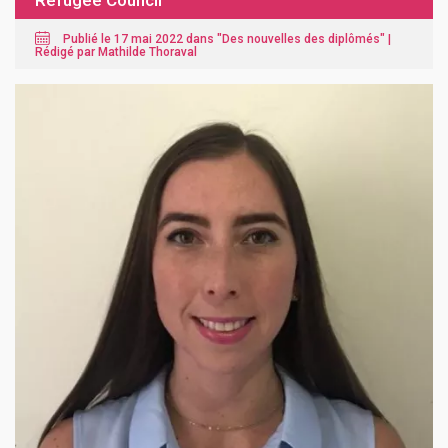
Refugee Council
Publié le 17 mai 2022 dans "
Des nouvelles des diplômés
" |
Rédigé par Mathilde Thoraval