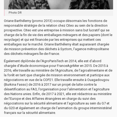
Photo DR
Oriane Barthélemy (promo 2013) occupe désormais les fonctions de
responsable stratégie de la relation chez Citeo au sein de la direction
prospective. Citeo est une entreprise à mission sans but lucratif qui se
charge de la fin de vie des emballages ménagers et des papiers (dont le
recyclage) et qui est financée par les entreprises qui mettent ces
emballages sur le marché. Oriane Barthélemy était auparavant chargée
de mission prévention des déchets à Syctom, l’agence métropolitaine
des déchets ménagers Île-de-France.
Également diplômée de l’AgroParisTech en 2014, elle est d’abord
chargée d’étude économique pour FranceAgriMer en 2015. De 2015 à
2016, elle travaille au ministère de l’Agriculture, de l’agroalimentaire et de
la forêt en tant que chargée de mission environnement et participe aux
négociations en vue de la COP21. Elle travaille ensuite à Ouagadougou
(Burkina Fasso) de 2016 à 2017 sur un projet de lutte contre la
désertification au FAO, l’organisation pour l’alimentation et l’agriculture
des Nations unies. Enfin, de 2017 à 2021, elle est rédactrice au ministère
de l’Europe et des Affaires étrangères en charge du suivi des
négociations sur la sécurité alimentaire et l’agriculture au sein du G7 et
du G20 et également en charge de l’animation du groupe interministériel
français sur la sécurité alimentaire.