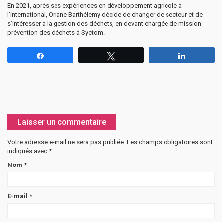
En 2021, après ses expériences en développement agricole à
l’international, Oriane Barthélemy décide de changer de secteur et de
s’intéresser à la gestion des déchets, en devant chargée de mission
prévention des déchets à Syctom.
Partagez
Tweetez
Partagez
Laisser un commentaire
Votre adresse e-mail ne sera pas publiée.
Les champs obligatoires sont
indiqués avec
*
Nom
*
E-mail
*