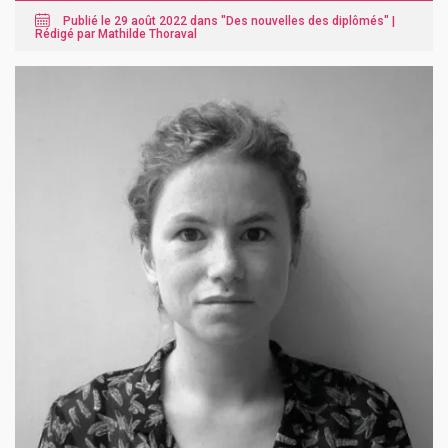
Publié le 29 août 2022 dans "
Des nouvelles des diplômés
" |
Rédigé par Mathilde Thoraval