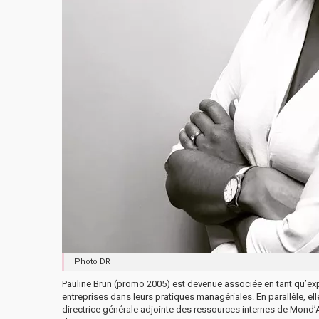
Photo DR
Pauline Brun (promo 2005) est devenue associée en tant qu’e
entreprises dans leurs pratiques managériales. En parallèle, e
directrice générale adjointe des ressources internes de M