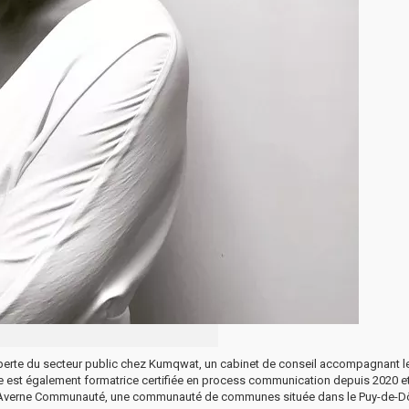
xperte du secteur public chez Kumqwat, un cabinet de conseil accompagnant l
lle est également formatrice certifiée en process communication depuis 2020 e
ond’Averne Communauté, une communauté de communes située dans le Puy-de-