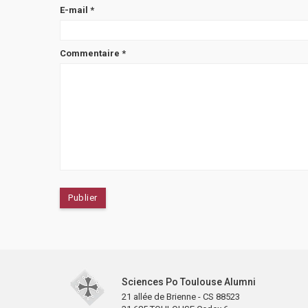
E-mail
*
Commentaire
*
Sciences Po Toulouse Alumni
21 allée de Brienne - CS 88523