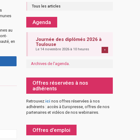
Tous les articles
es
mmunes
Agenda
unes au
mont-
Journée des diplômés 2026 à
auté, en
Toulouse
Le 14 novembre 2026 à 10 heures
+
Archives de l'agenda
.
Offres réservées à nos
adhérents
Retrouvez
ici
nos offres réservées à nos
adhérents : accès à Europresse, offres de nos
partenaires et vidéos de nos webinaires.
Offres d’emploi