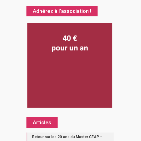
Adhérez à l’association !
Articles
Retour sur les 20 ans du Master CEAP –