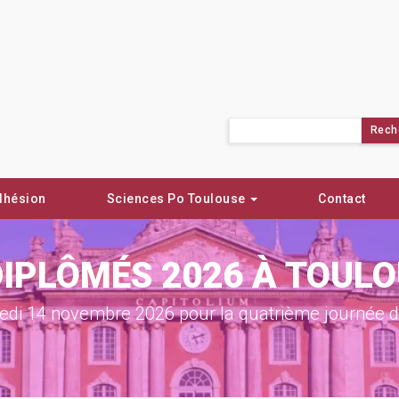
Rechercher :
dhésion
Sciences Po Toulouse
Contact
DIPLÔMÉS 2026 À TOUL
di 14 novembre 2026 pour la quatrième journée de