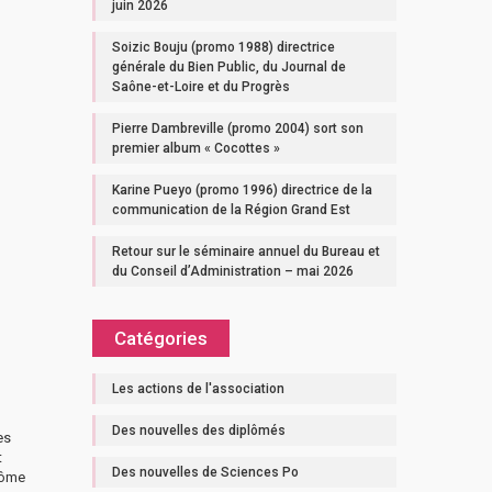
juin 2026
Soizic Bouju (promo 1988) directrice
générale du Bien Public, du Journal de
Saône-et-Loire et du Progrès
Pierre Dambreville (promo 2004) sort son
premier album « Cocottes »
Karine Pueyo (promo 1996) directrice de la
communication de la Région Grand Est
Retour sur le séminaire annuel du Bureau et
du Conseil d’Administration – mai 2026
Catégories
Les actions de l'association
Des nouvelles des diplômés
es
t
Des nouvelles de Sciences Po
Dôme