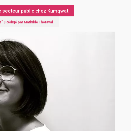
e secteur public chez Kumqwat
s
" |
Rédigé par Mathilde Thoraval