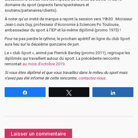
domaine du sport (aspects fans/spectateurs et
soutiens/partenaires/clients).
À noter qu’un invité de marque a rejoint la session vers 19h30 : Monsieur
Jean-Louis Guy, professeur d’économie à Sciences Po Toulouse,
ambassadeur du sport à l’IEP et lui-même diplômé (promo 1975) !
Pour ne pas perdre le rythme, le prochain apéritif en ligne du club Sport
aura lieu sur la deuxième quinzaine de juin.
Le « club Sport », animé par Pierrick Bardey (promo 2011), regroupe les
diplômés qui travaillent autour du sport. La précédente rencontre
remontait
au mois d’octobre 2019
.
Si vous êtes diplômé et que vous travaillez dans le milieu du sport mais
n’avez pas été informé de cette rencontre,
contactez-nous
.
Partagez
Tweetez
Partagez
Laisser un commentaire