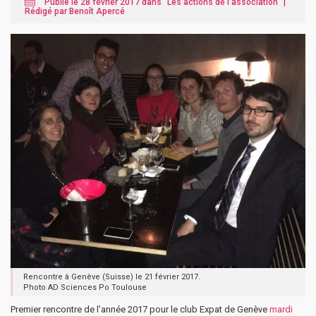
Publié le 28 février 2017 dans "
Les actions de l'association
" |
Rédigé par Benoît Apercé
Rencontre à Genève (Suisse) le 21 février 2017.
Photo AD Sciences Po Toulouse
Premier rencontre de l’année 2017 pour le club Expat de Genève
mardi