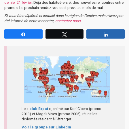
dernier 21 février
. Déjà des habitué-e-s et des nouvelles rencontres entre
promos. Le prochain rendez-vous est prévu au mois de mai.
Si vous êtes diplômé et installé dans la région de Genève mais n’avez pas
été informé de cette rencontre,
contactez-nous
.
Partagez
Tweetez
Partagez
Le
«
club Expat
»
, animé par Kori Cicero (promo
2013) et Magali Vives (promo 2005), réunit les
diplômés résidant à l’étranger.
Voir le groupe sur LinkedIn