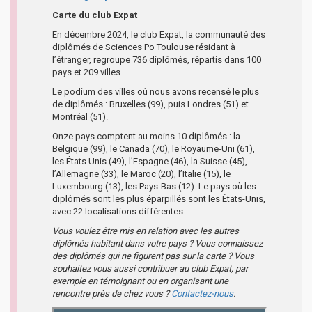
Carte du club Expat
En décembre 2024, le club Expat, la communauté des
diplômés de Sciences Po Toulouse résidant à
l’étranger, regroupe 736 diplômés, répartis dans 100
pays et 209 villes.
Le podium des villes où nous avons recensé le plus
de diplômés : Bruxelles (99), puis Londres (51) et
Montréal (51).
Onze pays comptent au moins 10 diplômés : la
Belgique (99), le Canada (70), le Royaume-Uni (61),
les États Unis (49), l’Espagne (46), la Suisse (45),
l’Allemagne (33), le Maroc (20), l’Italie (15), le
Luxembourg (13), les Pays-Bas (12). Le pays où les
diplômés sont les plus éparpillés sont les États-Unis,
avec 22 localisations différentes.
Vous voulez être mis en relation avec les autres
diplômés habitant dans votre pays ? Vous connaissez
des diplômés qui ne figurent pas sur la carte ? Vous
souhaitez vous aussi contribuer au club Expat, par
exemple en témoignant ou en organisant une
rencontre près de chez vous ?
Contactez-nous
.