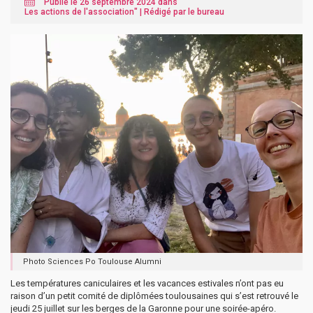
Publié le 26 septembre 2024 dans "
Les actions de l'association
" |
Rédigé par le bureau
Photo Sciences Po Toulouse Alumni
Les températures caniculaires et les vacances estivales n’ont pas eu
raison d’un petit comité de diplômées toulousaines qui s’est retrouvé le
jeudi 25 juillet sur les berges de la Garonne pour une soirée-apéro.