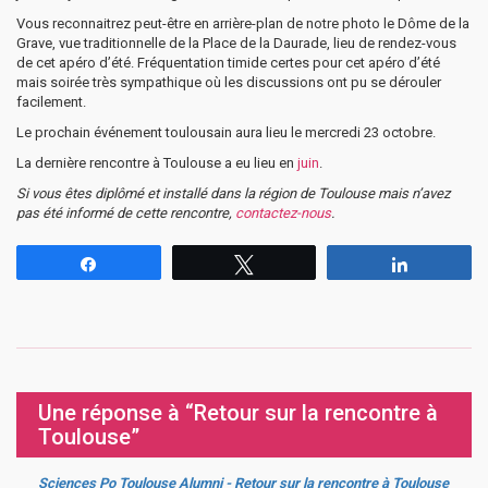
Vous reconnaitrez peut-être en arrière-plan de notre photo le Dôme de la
Grave, vue traditionnelle de la Place de la Daurade, lieu de rendez-vous
de cet apéro d’été. Fréquentation timide certes pour cet apéro d’été
mais soirée très sympathique où les discussions ont pu se dérouler
facilement.
Le prochain événement toulousain aura lieu le mercredi 23 octobre.
La dernière rencontre à Toulouse a eu lieu en
juin
.
Si vous êtes diplômé et installé dans la région de Toulouse mais n’avez
pas été informé de cette rencontre,
contactez-nous
.
Partagez
Tweetez
Partagez
Une réponse à “Retour sur la rencontre à
Toulouse”
Sciences Po Toulouse Alumni - Retour sur la rencontre à Toulouse