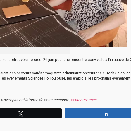
sont retrouvés mercredi 26 juin pour une rencontre conviviale à l’initiative de
t des secteurs variés : magistrat, administration territoriale, Tech Sales, co
r les événements Sciences Po Toulouse, les emplois, les prochains événement
 n’avez pas été informé de cette rencontre,
contactez-nous
.
Tweetez
Partagez