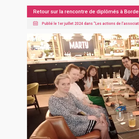
Retour sur la rencontre de diplômés à Bord
Publié le 1er juillet 2024 dans "
Les actions de l'associat