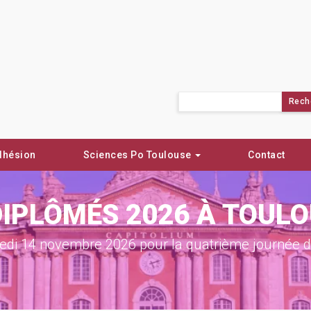
Rechercher :
dhésion
Sciences Po Toulouse
Contact
DIPLÔMÉS 2026 À TOUL
di 14 novembre 2026 pour la quatrième journée de