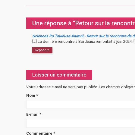
Une réponse à “Retour sur la rencont
Sciences Po Toulouse Alumni - Retour sur la rencontre de 
[…] La dernière rencontre à Bordeaux remontait à juin 2024. [
Répondre
Laisser un commentaire
Votre adresse e-mail ne sera pas publiée.
Les champs obligato
Nom
*
E-mail
*
Commentaire
*