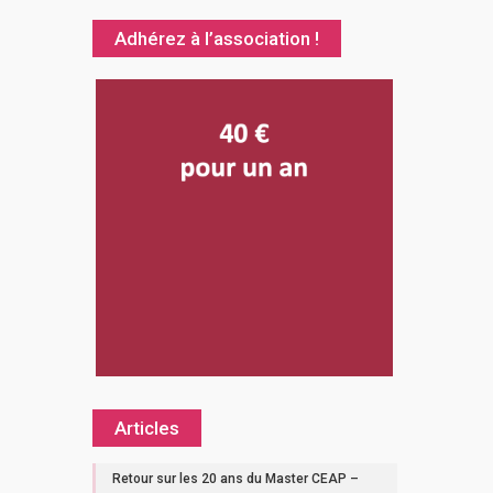
Adhérez à l’association !
Articles
Retour sur les 20 ans du Master CEAP –