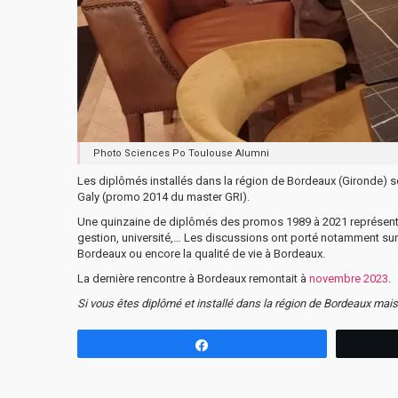
Photo Sciences Po Toulouse Alumni
Les diplômés installés dans la région de Bordeaux (Gironde) se 
Galy (promo 2014 du master GRI).
Une quinzaine de diplômés des promos 1989 à 2021 représentaien
gestion, université,… Les discussions ont porté notamment su
Bordeaux ou encore la qualité de vie à Bordeaux.
La dernière rencontre à Bordeaux remontait à
novembre 2023
.
Si vous êtes diplômé et installé dans la région de Bordeaux mais
Partagez