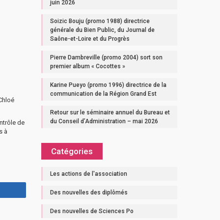
juin 2026
Soizic Bouju (promo 1988) directrice
générale du Bien Public, du Journal de
Saône-et-Loire et du Progrès
Pierre Dambreville (promo 2004) sort son
premier album « Cocottes »
Karine Pueyo (promo 1996) directrice de la
communication de la Région Grand Est
 Chloé
Retour sur le séminaire annuel du Bureau et
du Conseil d’Administration – mai 2026
ntrôle de
s à
Catégories
Les actions de l'association
Des nouvelles des diplômés
Des nouvelles de Sciences Po