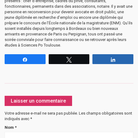
présents : chef d’entreprise, cadres du privé, consultants,
fonctionnaires, permanents dans des associations, notaire. Il y avait une
personne en reconversion pour devenir avocate en droit public, une
jeune diplômée en recherche d’emploi ou encore une diplômée qui
prépare le concours de l’École nationale de la magistrature (ENM). Qu’ils
soient installés depuis longtemps à Bordeaux ou bien nouveaux
arrivants en provenance de Paris ou Perpignan, tous ont passé une
soirée conviviale pour faire connaissance ou se retrouver après leurs
études à Sciences Po Toulouse.
Partagez
Tweetez
Partagez
Laisser un commentaire
Votre adresse e-mail ne sera pas publiée.
Les champs obligatoires sont
indiqués avec
*
Nom
*