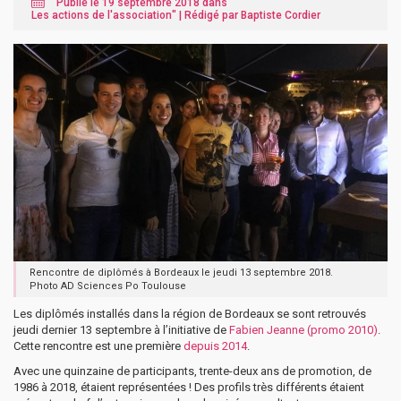
Publié le 19 septembre 2018 dans "
Les actions de l'association
" |
Rédigé par Baptiste Cordier
Rencontre de diplômés à Bordeaux le jeudi 13 septembre 2018.
Photo AD Sciences Po Toulouse
Les diplômés installés dans la région de Bordeaux se sont retrouvés
jeudi dernier 13 septembre à l’initiative de
Fabien Jeanne (promo 2010)
.
Cette rencontre est une première
depuis 2014
.
Avec une quinzaine de participants, trente-deux ans de promotion, de
1986 à 2018, étaient représentées ! Des profils très différents étaient