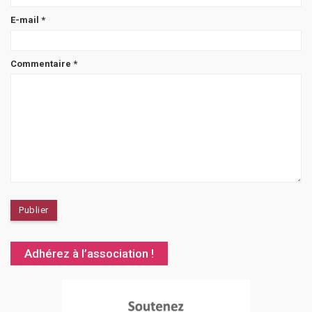
E-mail
*
Commentaire
*
Adhérez à l’association !