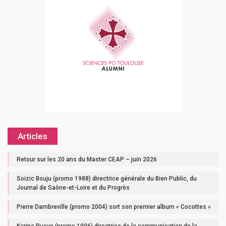
Articles
Retour sur les 20 ans du Master CEAP – juin 2026
Soizic Bouju (promo 1988) directrice générale du Bien Public, du
Journal de Saône-et-Loire et du Progrès
Pierre Dambreville (promo 2004) sort son premier album « Cocottes »
Karine Pueyo (promo 1996) directrice de la communication de la