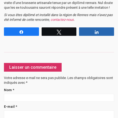
visite d’une brasserie artisanale tenue par un diplômé rennais. Nul doute
que les ex-toulousains sauront répondre présent à une telle invitation !
Si vous êtes diplômé et installé dans la région de Rennes mais n’avez pas
été informé de cette rencontre,
contactez-nous
.
Partagez
Tweetez
Partagez
Laisser un commentaire
Votre adresse e-mail ne sera pas publiée.
Les champs obligatoires sont
indiqués avec
*
Nom
*
E-mail
*