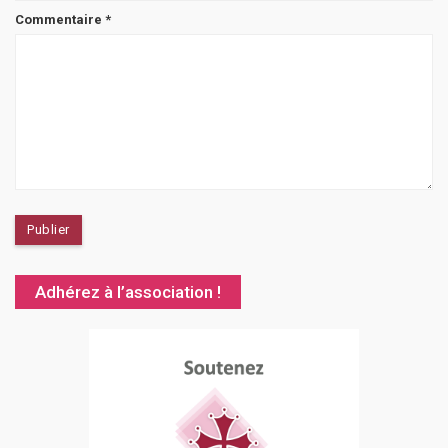
Commentaire
*
Adhérez à l’association !