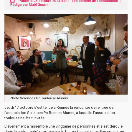
Publié le 25 octobre 2024 dans "
Les actions de l'association
" |
Rédigé par Maël Goumri
Photo Sciences Po Toulouse Alumni
Jeudi 17 octobre s’est tenue à Rennes la rencontre de rentrée de
l’association Sciences Po Rennes Alumni, à laquelle l’association
toulousaine était invitée.
L’évènement a rassemblé une vingtaine de personnes et s’est déroulé
dans le cadre feutré proposé par le bar-restaurant « Les Bavardes », un