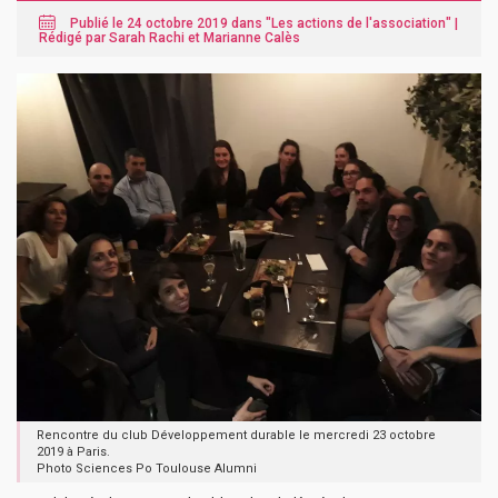
Publié le 24 octobre 2019 dans "
Les actions de l'association
" |
Rédigé par Sarah Rachi et Marianne Calès
Rencontre du club Développement durable le mercredi 23 octobre
2019 à Paris.
Photo Sciences Po Toulouse Alumni