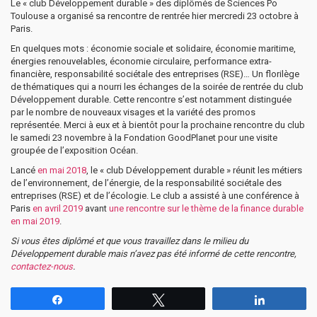
Le « club Développement durable » des diplômés de Sciences Po
Toulouse a organisé sa rencontre de rentrée hier mercredi 23 octobre à
Paris.
En quelques mots : économie sociale et solidaire, économie maritime,
énergies renouvelables, économie circulaire, performance extra-
financière, responsabilité sociétale des entreprises (RSE)… Un florilège
de thématiques qui a nourri les échanges de la soirée de rentrée du club
Développement durable. Cette rencontre s’est notamment distinguée
par le nombre de nouveaux visages et la variété des promos
représentée. Merci à eux et à bientôt pour la prochaine rencontre du club
le samedi 23 novembre à la Fondation GoodPlanet pour une visite
groupée de l’exposition Océan.
Lancé
en mai 2018
, le « club Développement durable » réunit les métiers
de l’environnement, de l’énergie, de la responsabilité sociétale des
entreprises (RSE) et de l’écologie. Le club a assisté à une conférence à
Paris
en avril 2019
avant
une rencontre sur le thème de la finance durable
en mai 2019
.
Si vous êtes diplômé et que vous travaillez dans le milieu du
Développement durable mais n’avez pas été informé de cette rencontre,
contactez-nous
.
Partagez
Tweetez
Partagez