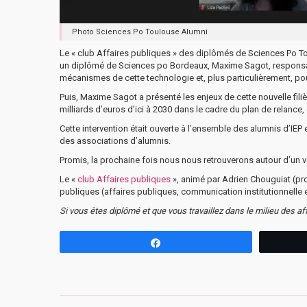
Photo Sciences Po Toulouse Alumni
Le « club Affaires publiques » des diplômés de Sciences Po Toul
un diplômé de Sciences po Bordeaux, Maxime Sagot, responsabl
mécanismes de cette technologie et, plus particulièrement, po
Puis, Maxime Sagot a présenté les enjeux de cette nouvelle filiè
milliards d’euros d’ici à 2030 dans le cadre du plan de relance, 
Cette intervention était ouverte à l’ensemble des alumnis d’IE
des associations d’alumnis.
Promis, la prochaine fois nous nous retrouverons autour d’un 
Le «
club Affaires publiques
», animé par Adrien Chouguiat (pro
publiques (affaires publiques, communication institutionnelle e
Si vous êtes diplômé et que vous travaillez dans le milieu des a
Partagez