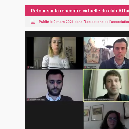
Retour sur la rencontre virtuelle du club Aff
Publié le 9 mars 2021 dans "
Les actions de l'associatio