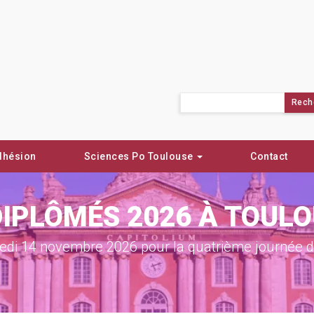
Rechercher :
dhésion
Sciences Po Toulouse
Contact
DIPLÔMÉS 2026 À TOUL
di 14 novembre 2026 pour la quatrième journée de