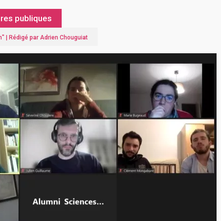
aires publiques
n
" |
Rédigé par Adrien Chouguiat