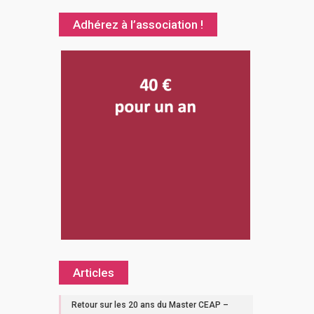
Adhérez à l’association !
Articles
Retour sur les 20 ans du Master CEAP –