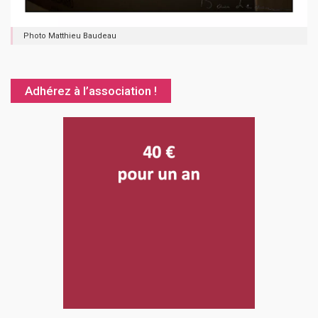
Photo Matthieu Baudeau
Adhérez à l’association !