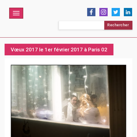
Menu
Rechercher :
Vœux 2017 le 1er février 2017 à Paris 02