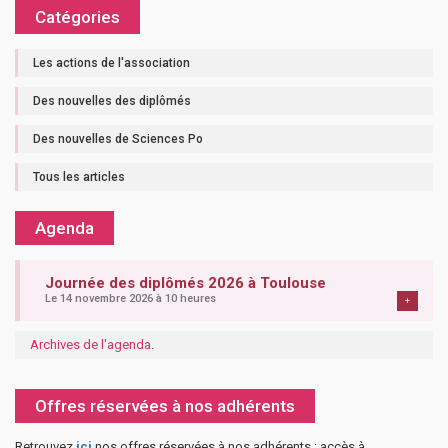
Catégories
Les actions de l'association
Des nouvelles des diplômés
Des nouvelles de Sciences Po
Tous les articles
Agenda
Journée des diplômés 2026 à Toulouse
Le 14 novembre 2026 à 10 heures
+
Archives de l'agenda
.
Offres réservées à nos adhérents
Retrouvez
ici
nos offres réservées à nos adhérents : accès à