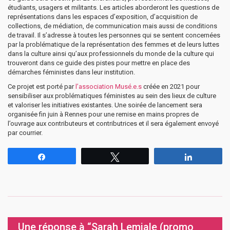
étudiants, usagers et militants. Les articles aborderont les questions de
représentations dans les espaces d’exposition, d’acquisition de
collections, de médiation, de communication mais aussi de conditions
de travail. Il s’adresse à toutes les personnes qui se sentent concernées
par la problématique de la représentation des femmes et de leurs luttes
dans la culture ainsi qu’aux professionnels du monde de la culture qui
trouveront dans ce guide des pistes pour mettre en place des
démarches féministes dans leur institution.
Ce projet est porté par
l’association Musé.e.s
créée en 2021 pour
sensibiliser aux problématiques féministes au sein des lieux de culture
et valoriser les initiatives existantes. Une soirée de lancement sera
organisée fin juin à Rennes pour une remise en mains propres de
l’ouvrage aux contributeurs et contributrices et il sera également envoyé
par courrier.
Partagez
Tweetez
Partagez
Une réponse à “Sarah Lemiale (promo