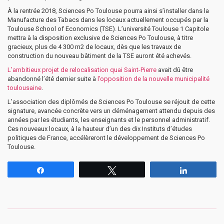
À la rentrée 2018, Sciences Po Toulouse pourra ainsi s’installer dans la
Manufacture des Tabacs dans les locaux actuellement occupés par la
Toulouse School of Economics (TSE). L’université Toulouse 1 Capitole
mettra à la disposition exclusive de Sciences Po Toulouse, à titre
gracieux, plus de 4 300 m2 de locaux, dès que les travaux de
construction du nouveau bâtiment de la TSE auront été achevés.
L’ambitieux projet de relocalisation quai Saint-Pierre
avait dû être
abandonné l’été dernier suite à
l’opposition de la nouvelle municipalité
toulousaine
.
L’association des diplômés de Sciences Po Toulouse se réjouit de cette
signature, avancée concrète vers un déménagement attendu depuis des
années par les étudiants, les enseignants et le personnel administratif.
Ces nouveaux locaux, à la hauteur d’un des dix Instituts d’études
politiques de France, accélèreront le développement de Sciences Po
Toulouse.
Partagez
Tweetez
Partagez