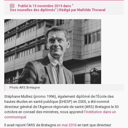
Publié le 15 novembre 2019 dans "
Des nouvelles des diplômés
" |
Rédigé par Mathilde Thoraval
Photo ARS Bretagne
Stéphane Mulliez (promo 1996), également diplômé de l’École des
hautes études en santé publique (EHESP) en 2005, a été nommé
directeur général de l’Agence régionale de santé (ARS) Bretagne le 30
octobre en conseil des ministres, nous apprend
l’institution dans un
communiqué
.
Il avait rejoint l’ARS de Bretagne
en mai 2016
en tant que directeur