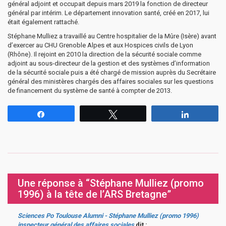
général adjoint et occupait depuis mars 2019 la fonction de directeur
général par intérim. Le département innovation santé, créé en 2017, lui
était également rattaché.
Stéphane Mulliez a travaillé au Centre hospitalier de la Mûre (Isère) avant
d’exercer au CHU Grenoble Alpes et aux Hospices civils de Lyon
(Rhône). Il rejoint en 2010 la direction de la sécurité sociale comme
adjoint au sous-directeur de la gestion et des systèmes d’information
de la sécurité sociale puis a été chargé de mission auprès du Secrétaire
général des ministères chargés des affaires sociales sur les questions
de financement du système de santé à compter de 2013.
Partagez
Tweetez
Partagez
Une réponse à “Stéphane Mulliez (promo
1996) à la tête de l’ARS Bretagne”
Sciences Po Toulouse Alumni - Stéphane Mulliez (promo 1996)
inspecteur général des affaires sociales
dit :