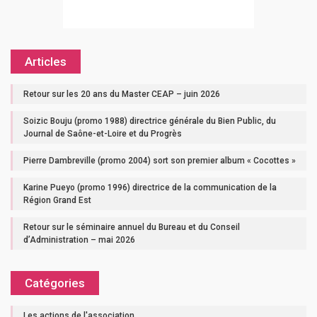
Articles
Retour sur les 20 ans du Master CEAP – juin 2026
Soizic Bouju (promo 1988) directrice générale du Bien Public, du
Journal de Saône-et-Loire et du Progrès
Pierre Dambreville (promo 2004) sort son premier album « Cocottes »
Karine Pueyo (promo 1996) directrice de la communication de la
Région Grand Est
Retour sur le séminaire annuel du Bureau et du Conseil
d’Administration – mai 2026
Catégories
Les actions de l'association