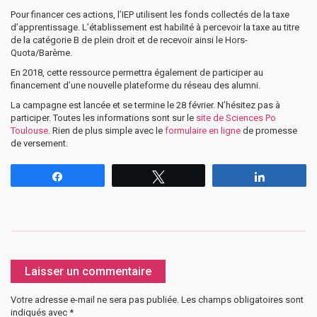
Pour financer ces actions, l’IEP utilisent les fonds collectés de la taxe
d’apprentissage. L’établissement est habilité à percevoir la taxe au titre
de la catégorie B de plein droit et de recevoir ainsi le Hors-
Quota/Barème.
En 2018, cette ressource permettra également de participer au
financement d’une nouvelle plateforme du réseau des alumni.
La campagne est lancée et se termine le 28 février. N’hésitez pas à
participer. Toutes les informations sont sur le
site de Sciences Po
Toulouse
. Rien de plus simple avec le
formulaire en ligne
de promesse
de versement.
Partagez
Tweetez
Partagez
Laisser un commentaire
Votre adresse e-mail ne sera pas publiée.
Les champs obligatoires sont
indiqués avec
*