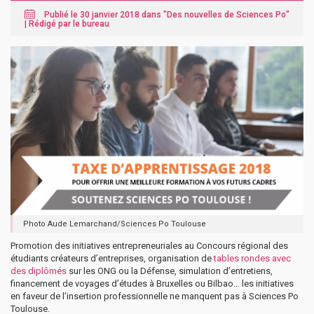
Publié le 30 janvier 2018 dans "
Des nouvelles de Sciences Po
"
|
Rédigé par le bureau
Photo Aude Lemarchand/Sciences Po Toulouse
Promotion des initiatives entrepreneuriales au Concours régional des
étudiants créateurs d’entreprises, organisation de
tables rondes avec
des diplômés
sur les ONG ou la Défense, simulation d’entretiens,
financement de voyages d’études à Bruxelles ou Bilbao… les initiatives
en faveur de l’insertion professionnelle ne manquent pas à Sciences Po
Toulouse.