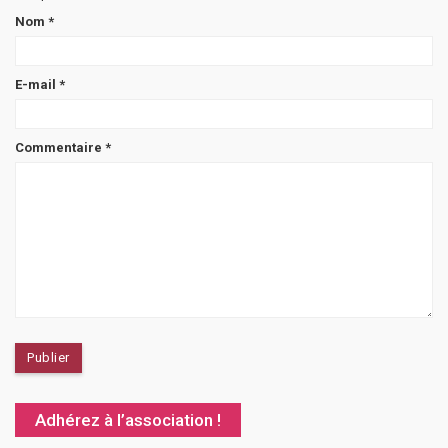
Nom
*
E-mail
*
Commentaire
*
Adhérez à l’association !