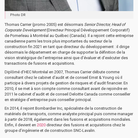
Photo DR
Thomas Carrier (promo 2005) est désormais
Senior Director, Head of
Corporate Development
(Directeur Principal Développement Corporatif)
de Pomerleau à Montréal au Québec (Canada). Il a rejoint cette entreprise
canadienne parmi les trois plus importantes du secteur de la
construction fin 2021 en tant que directeur du développement : il dirige
désormais le département en charge de supporter la définition de la
vision stratégique de l’entreprise ainsi que d’évaluer et d’exécuter des
transactions de fusions et acquisitions.
Diplômé d’HEC Montréal en 2007, Thomas Carrier débute comme
consultant chez le cabinet d’audit et de conseil Ernst & Young où il
participe à divers projets de gestion de risques et d’audit financier. En
2010, il se met à son compte comme consultant avant de rejoindre en
2011 le cabinet d’audit et de conseil Deloitte Canada comme conseiller
en stratégie d’entreprise puis conseiller principal.
En 2014, il rejoint Bombardier Inc, spécialiste de la construction de
matériels de transports, comme analyste principal puis comme manager
à partir de 2018, également dans les fusions et acquisitions mondiales.
Enfin, il devient en
2020
directeur des fusions et acquisitions chez le
groupe d’ingénierie et de construction SNC-Lavalin.