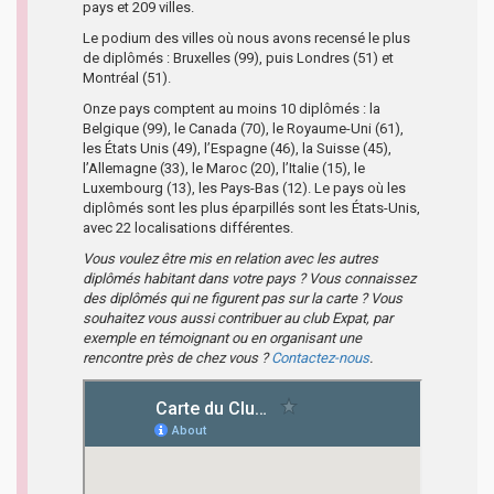
pays et 209 villes.
Le podium des villes où nous avons recensé le plus
de diplômés : Bruxelles (99), puis Londres (51) et
Montréal (51).
Onze pays comptent au moins 10 diplômés : la
Belgique (99), le Canada (70), le Royaume-Uni (61),
les États Unis (49), l’Espagne (46), la Suisse (45),
l’Allemagne (33), le Maroc (20), l’Italie (15), le
Luxembourg (13), les Pays-Bas (12). Le pays où les
diplômés sont les plus éparpillés sont les États-Unis,
avec 22 localisations différentes.
Vous voulez être mis en relation avec les autres
diplômés habitant dans votre pays ? Vous connaissez
des diplômés qui ne figurent pas sur la carte ? Vous
souhaitez vous aussi contribuer au club Expat, par
exemple en témoignant ou en organisant une
rencontre près de chez vous ?
Contactez-nous
.