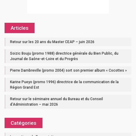
Articles
Retour sur les 20 ans du Master CEAP – juin 2026
Soizic Bouju (promo 1988) directrice générale du Bien Public, du
Journal de Saône-et-Loire et du Progrès
Pierre Dambreville (promo 2004) sort son premier album « Cocottes »
Karine Pueyo (promo 1996) directrice de la communication de la
Région Grand Est
Retour sur le séminaire annuel du Bureau et du Conseil
d’Administration – mai 2026
Catégories