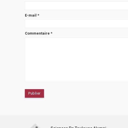
E-mail
*
Commentaire
*