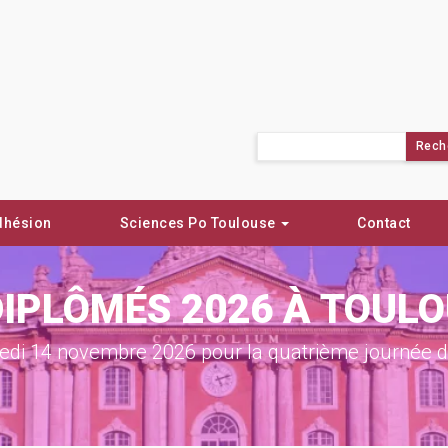
Rechercher :
dhésion
Sciences Po Toulouse
Contact
DIPLÔMÉS 2026 À TOUL
di 14 novembre 2026 pour la quatrième journée de