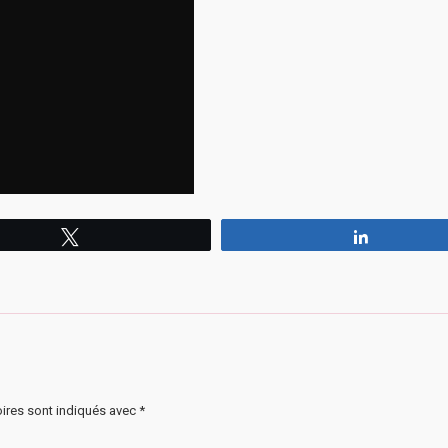
Tweetez
Partagez
ires sont indiqués avec
*