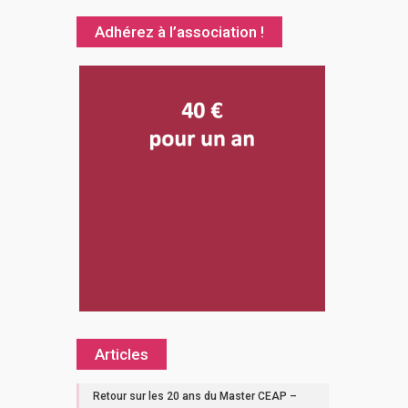
Adhérez à l’association !
Articles
Retour sur les 20 ans du Master CEAP –