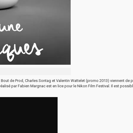
Le Bout de Prod, Charles Sontag et Valentin Wattelet (promo 2013) viennent de 
éalisé par Fabien Margnac est en lice pour le Nikon Film Festival. Il est possib