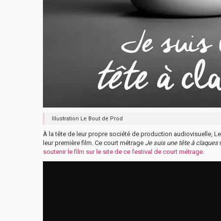
Illustration Le Bout de Prod
À la tête de leur propre société de production audiovisuelle, 
leur première film. Ce court métrage
Je suis une tête à claques
r
soutenir le film sur le site de ce festival de court métrage
.