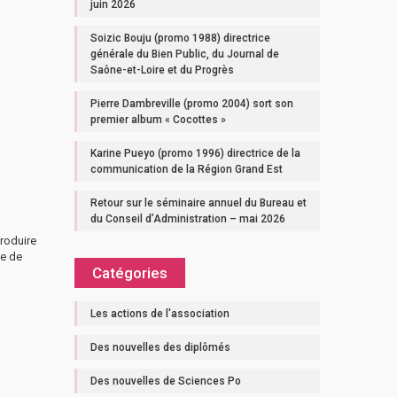
juin 2026
Soizic Bouju (promo 1988) directrice
générale du Bien Public, du Journal de
Saône-et-Loire et du Progrès
Pierre Dambreville (promo 2004) sort son
premier album « Cocottes »
Karine Pueyo (promo 1996) directrice de la
communication de la Région Grand Est
Retour sur le séminaire annuel du Bureau et
du Conseil d’Administration – mai 2026
produire
le de
Catégories
Les actions de l'association
Des nouvelles des diplômés
Des nouvelles de Sciences Po