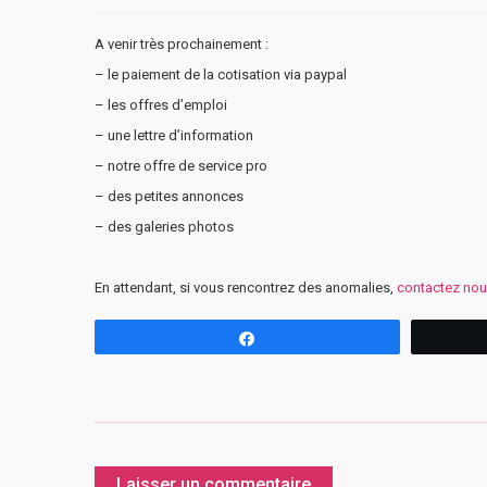
A venir très prochainement :
– le paiement de la cotisation via paypal
– les offres d’emploi
– une lettre d’information
– notre offre de service pro
– des petites annonces
– des galeries photos
En attendant, si vous rencontrez des anomalies,
contactez no
Partagez
Laisser un commentaire