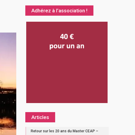
Adhérez à l’association !
Articles
Retour sur les 20 ans du Master CEAP –