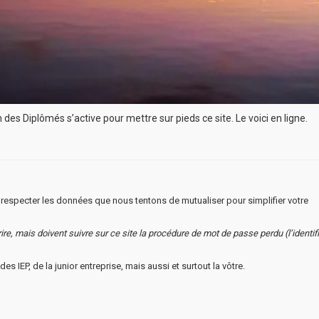
des Diplômés s’active pour mettre sur pieds ce site. Le voici en ligne.
especter les données que nous tentons de mutualiser pour simplifier votre
re, mais doivent suivre sur ce site la procédure de mot de passe perdu (l’identifi
des IEP, de la junior entreprise, mais aussi et surtout la vôtre.