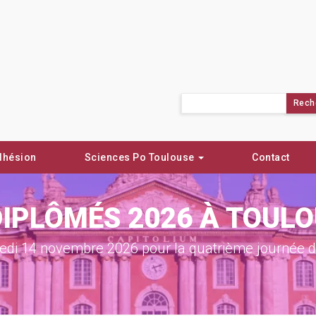
Rechercher :
dhésion
Sciences Po Toulouse
Contact
DIPLÔMÉS 2026 À TOUL
di 14 novembre 2026 pour la quatrième journée de