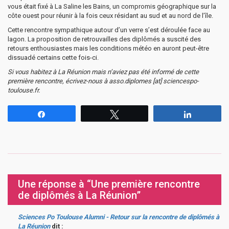
vous était fixé à La Saline les Bains, un compromis géographique sur la
côte ouest pour réunir à la fois ceux résidant au sud et au nord de l’île.
Cette rencontre sympathique autour d’un verre s’est déroulée face au
lagon. La proposition de retrouvailles des diplômés a suscité des
retours enthousiastes mais les conditions météo en auront peut-être
dissuadé certains cette fois-ci.
Si vous habitez à La Réunion mais n’aviez pas été informé de cette
première rencontre, écrivez-nous à asso.diplomes [at] sciencespo-
toulouse.fr.
Partagez
Tweetez
Partagez
Une réponse à “Une première rencontre
de diplômés à La Réunion”
Sciences Po Toulouse Alumni - Retour sur la rencontre de diplômés à
La Réunion
dit :