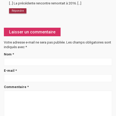
[…] La précédente rencontre remontait à 2016. […]
Répondre
Laisser un commentaire
Votre adresse e-mail ne sera pas publiée.
Les champs obligatoires sont
indiqués avec
*
Nom
*
E-mail
*
Commentaire
*