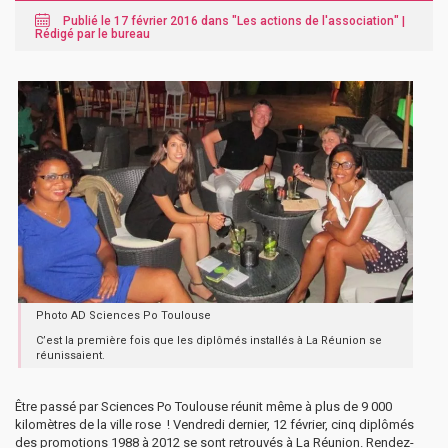
Publié le 17 février 2016 dans "
Les actions de l'association
" |
Rédigé par le bureau
Photo AD Sciences Po Toulouse
C’est la première fois que les diplômés installés à La Réunion se
réunissaient.
Être passé par Sciences Po Toulouse réunit même à plus de 9 000
kilomètres de la ville rose ! Vendredi dernier, 12 février, cinq diplômés
des promotions 1988 à 2012 se sont retrouvés à La Réunion. Rendez-