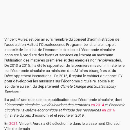
Vincent Aurez est par ailleurs membre du conseil d’administration de
l’association Halte à l’Obsolescence Programmée, et ancien expert
associé de l’Institut de l’économie circulaire. L’économie circulaire
consiste à produire des biens et services en limitant au maximum
l’utilisation des matières premières et des énergies non renouvelables.
De 2013 à 2015, il a été le rapporteur de la première mission ministérielle
sur l’économie circulaire au ministère des Affaires étrangères et du
Développement international. En 2015, il rejoint le cabinet de conseil EY
pour développer les missions sur l’économie circulaire, sociale et
solidaire au sein du département
Climate Change and Sustainability
Services
.
Il a publié une quinzaine de publications sur l’économie circulaire, dont
L’économie circulaire : un désir ardent des territoires
en 2014
et
Économie
circulaire : système économique et finitude des ressources
en 2016
(finaliste du prix d’économie) et réédité en 2019.
En
2021
, Vincent Aurez a été sélectionné dans le classement Choiseul
Ville de demain.