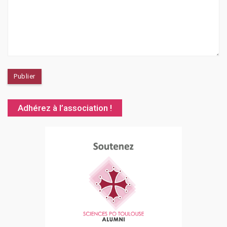
Adhérez à l’association !