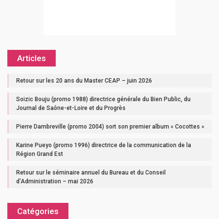
Articles
Retour sur les 20 ans du Master CEAP – juin 2026
Soizic Bouju (promo 1988) directrice générale du Bien Public, du
Journal de Saône-et-Loire et du Progrès
Pierre Dambreville (promo 2004) sort son premier album « Cocottes »
Karine Pueyo (promo 1996) directrice de la communication de la
Région Grand Est
Retour sur le séminaire annuel du Bureau et du Conseil
d’Administration – mai 2026
Catégories