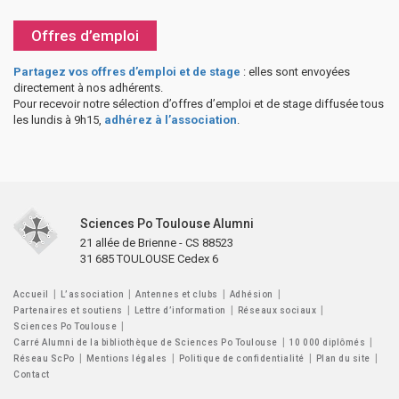
Offres d’emploi
Partagez vos offres d’emploi et de stage
: elles sont envoyées
directement à nos adhérents.
Pour recevoir notre sélection d’offres d’emploi et de stage diffusée tous
les lundis à 9h15,
adhérez à l’association
.
Sciences Po Toulouse Alumni
21 allée de Brienne - CS 88523
31 685 TOULOUSE Cedex 6
Accueil
L’association
Antennes et clubs
Adhésion
Partenaires et soutiens
Lettre d’information
Réseaux sociaux
Sciences Po Toulouse
Carré Alumni de la bibliothèque de Sciences Po Toulouse
10 000 diplômés
Réseau ScPo
Mentions légales
Politique de confidentialité
Plan du site
Contact