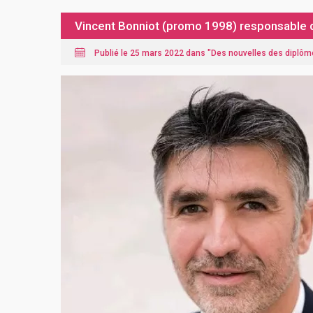
Vincent Bonniot (promo 1998) responsable 
Publié le 25 mars 2022 dans "
Des nouvelles des diplôm