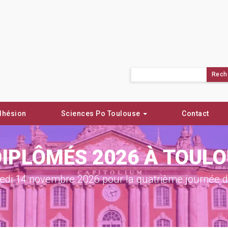
Rechercher :
dhésion
Sciences Po Toulouse
Contact
DIPLÔMÉS 2026 À TOUL
di 14 novembre 2026 pour la quatrième journée de