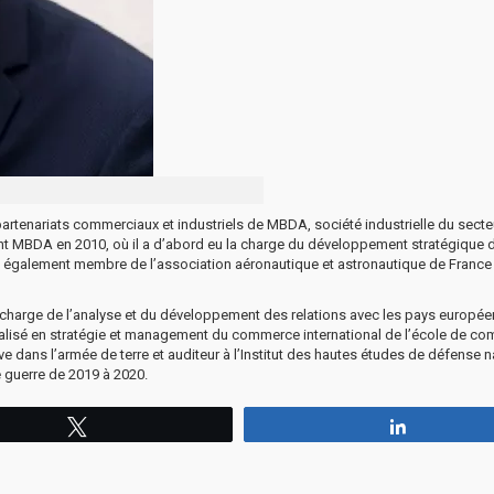
tenariats commerciaux et industriels de MBDA, société industrielle du secte
ejoint MBDA en 2010, où il a d’abord eu la charge du développement stratégique 
t également membre de l’association aéronautique et astronautique de France
n charge de l’analyse et du développement des relations avec les pays europée
spécialisé en stratégie et management du commerce international de l’école de c
ve dans l’armée de terre et auditeur à l’Institut des hautes études de défense n
e guerre de 2019 à 2020.
Tweetez
Partagez