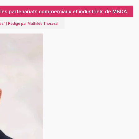
des partenariats commerciaux et industriels de MBDA
és
" |
Rédigé par Mathilde Thoraval