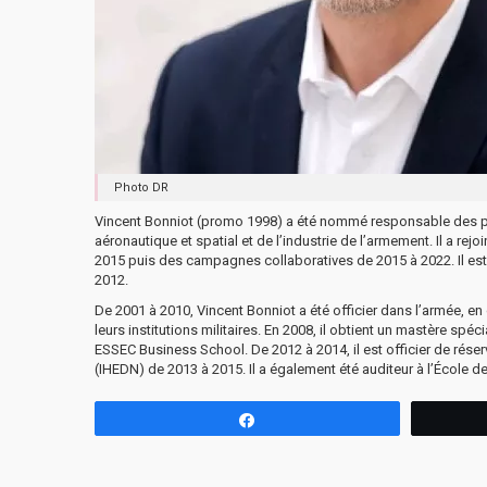
Photo DR
Vincent Bonniot (promo 1998) a été nommé responsable des par
aéronautique et spatial et de l’industrie de l’armement. Il a r
2015 puis des campagnes collaboratives de 2015 à 2022. Il es
2012.
De 2001 à 2010, Vincent Bonniot a été officier dans l’armée, e
leurs institutions militaires. En 2008, il obtient un mastère 
ESSEC Business School. De 2012 à 2014, il est officier de réser
(IHEDN) de 2013 à 2015. Il a également été auditeur à l’École d
Partagez