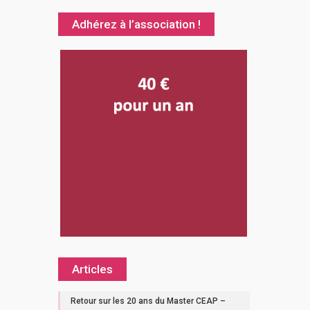
Adhérez à l’association !
Articles
Retour sur les 20 ans du Master CEAP –