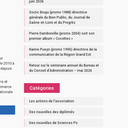
juin 2026
Soizic Bouju (promo 1988) directrice
générale du Bien Public, du Journal de
Saône-et-Loire et du Progrès
Pierre Dambreville (promo 2004) sort son
premier album « Cocottes »
Karine Pueyo (promo 1996) directrice de la
communication de la Région Grand Est
ur
de 2010 à
Retour sur le séminaire annuel du Bureau et
 depuis
du Conseil d’Administration – mai 2026
ns et
ommerce
Catégories
ationale
Les actions de l'association
Des nouvelles des diplômés
Des nouvelles de Sciences Po