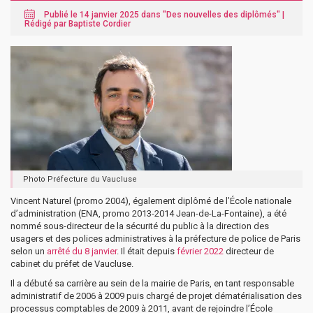
Publié le 14 janvier 2025 dans "
Des nouvelles des diplômés
" |
Rédigé par Baptiste Cordier
Photo Préfecture du Vaucluse
Vincent Naturel (promo 2004), également diplômé de l’École nationale
d’administration (ENA, promo 2013-2014 Jean-de-La-Fontaine), a été
nommé sous-directeur de la sécurité du public à la direction des
usagers et des polices administratives à la préfecture de police de Paris
selon un
arrêté du 8 janvier
. Il était depuis
février 2022
directeur de
cabinet du préfet de Vaucluse.
Il a débuté sa carrière au sein de la mairie de Paris, en tant responsable
administratif de 2006 à 2009 puis chargé de projet dématérialisation des
processus comptables de 2009 à 2011, avant de rejoindre l’École