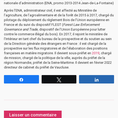
nationale d’administration (ENA, promo 2013-2014 Jean-de-La-Fontaine)
Après l’ENA, administrateur civil, il est affecté au Ministère de
l’agriculture, de l’agroalimentaire et de la forêt de 2015 à 2017, chargé du
pilotage du déploiement du règlement Bois de l’Union européenne en
France et du suivi du dispositif FLEGT (
Forest Law Enforcement
Governance and Trade
, dispositif de l’Union Européenne pour lutter
contre le commerce illégal du bois). En 2017, il rejoint le ministère de
l’Intérieur en tant chef du bureau de la prospective et du soutien au sein
de la Direction générale des étrangers en France : il est chargé de la
prospective sur les flux migratoires et de l’élaboration des positions
françaises en matière migratoire. Il devient sous-préfet en
2019
, chargé
de mission, chargé de la politique de la ville, auprès du préfet de la
région Normandie, préfet de la Seine-Maritime. Il devient en février 2022
directeur de cabinet du préfet de Vaucluse.
Partagez
Tweetez
Partagez
Laisser un commentaire