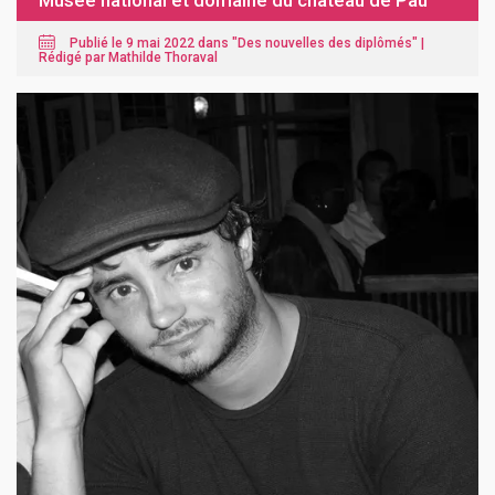
Musée national et domaine du château de Pau
Publié le 9 mai 2022 dans "
Des nouvelles des diplômés
" |
Rédigé par Mathilde Thoraval