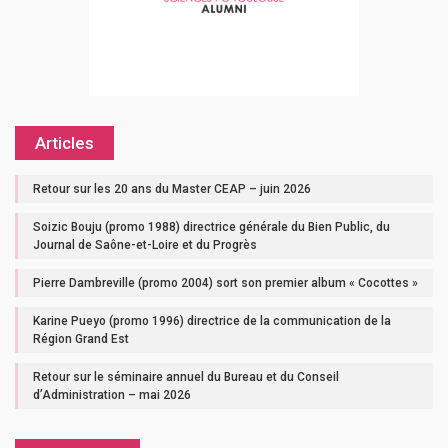
Articles
Retour sur les 20 ans du Master CEAP – juin 2026
Soizic Bouju (promo 1988) directrice générale du Bien Public, du
Journal de Saône-et-Loire et du Progrès
Pierre Dambreville (promo 2004) sort son premier album « Cocottes »
Karine Pueyo (promo 1996) directrice de la communication de la
Région Grand Est
Retour sur le séminaire annuel du Bureau et du Conseil
d’Administration – mai 2026