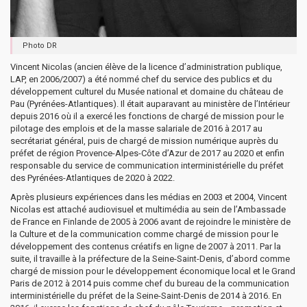
Photo DR
Vincent Nicolas (ancien élève de la licence d’administration publique,
LAP, en 2006/2007) a été nommé chef du service des publics et du
développement culturel du Musée national et domaine du château de
Pau (Pyrénées-Atlantiques). Il était auparavant au ministère de l’Intérieur
depuis 2016 où il a exercé les fonctions de chargé de mission pour le
pilotage des emplois et de la masse salariale de 2016 à 2017 au
secrétariat général, puis de chargé de mission numérique auprès du
préfet de région Provence-Alpes-Côte d’Azur de 2017 au 2020 et enfin
responsable du service de communication interministérielle du préfet
des Pyrénées-Atlantiques de 2020 à 2022.
Après plusieurs expériences dans les médias en 2003 et 2004, Vincent
Nicolas est attaché audiovisuel et multimédia au sein de l’Ambassade
de France en Finlande de 2005 à 2006 avant de rejoindre le ministère de
la Culture et de la communication comme chargé de mission pour le
développement des contenus créatifs en ligne de 2007 à 2011. Par la
suite, il travaille à la préfecture de la Seine-Saint-Denis, d’abord comme
chargé de mission pour le développement économique local et le Grand
Paris de 2012 à 2014 puis comme chef du bureau de la communication
interministérielle du préfet de la Seine-Saint-Denis de 2014 à 2016. En