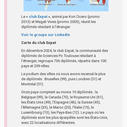
Le
«
club Expat
»
, animé par Kori Cicero (promo
2013) et Magali Vives (promo 2005), réunit les
diplômés résidant à l’étranger.
Voir le groupe sur LinkedIn
Carte du club Expat
En décembre 2024, le club Expat, la communauté des
diplômés de Sciences Po Toulouse résidant à
l’étranger, regroupe 736 diplômés, répartis dans 100
pays et 209 villes.
Le podium des villes où nous avons recensé le plus
de diplômés : Bruxelles (99), puis Londres (51) et
Montréal (51).
Onze pays comptent au moins 10 diplômés : la
Belgique (99), le Canada (70), le Royaume-Uni (61),
les États Unis (49), l’Espagne (46), la Suisse (45),
l’Allemagne (33), le Maroc (20), l’Italie (15), le
Luxembourg (13), les Pays-Bas (12). Le pays où les
diplômés sont les plus éparpillés sont les États-Unis,
avec 22 localisations différentes.