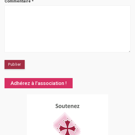
Commentaire
*
Adhérez à l’association !