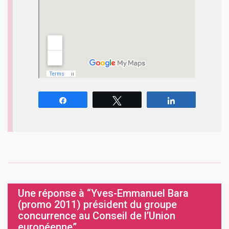
Partagez
Tweetez
Partagez
Une réponse à “Yves-Emmanuel Bara
(promo 2011) président du groupe
concurrence au Conseil de l’Union
européenne”