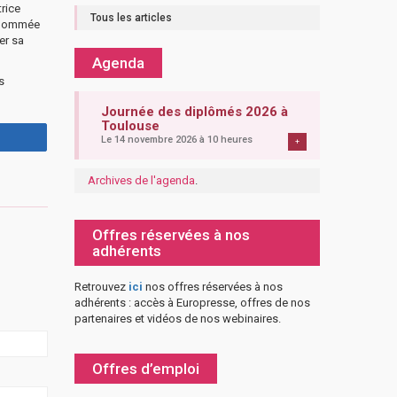
trice
Tous les articles
renommée
er sa
Agenda
s
Journée des diplômés 2026 à
Toulouse
Le 14 novembre 2026 à 10 heures
+
Archives de l'agenda
.
Offres réservées à nos
adhérents
Retrouvez
ici
nos offres réservées à nos
adhérents : accès à Europresse, offres de nos
partenaires et vidéos de nos webinaires.
Offres d’emploi