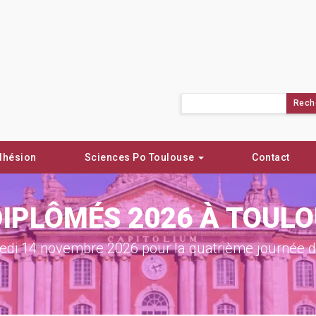
Rechercher :
dhésion
Sciences Po Toulouse
Contact
DIPLÔMÉS 2026 À TOUL
di 14 novembre 2026 pour la quatrième journée de