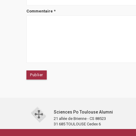
Commentaire
*
Sciences Po Toulouse Alumni
21 allée de Brienne - CS 88523
31 685 TOULOUSE Cedex 6