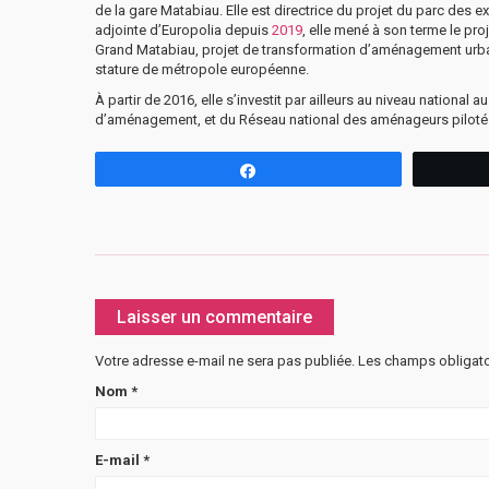
de la gare Matabiau. Elle est directrice du projet du parc des e
adjointe d’Europolia depuis
2019
, elle mené à son terme le pro
Grand Matabiau, projet de transformation d’aménagement urba
stature de métropole européenne.
À partir de 2016, elle s’investit par ailleurs au niveau nation
d’aménagement, et du Réseau national des aménageurs piloté 
Partagez
Laisser un commentaire
Votre adresse e-mail ne sera pas publiée.
Les champs obligato
Nom
*
E-mail
*