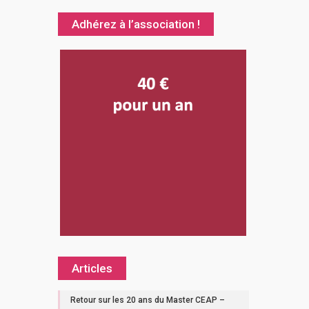
Adhérez à l’association !
Articles
Retour sur les 20 ans du Master CEAP –